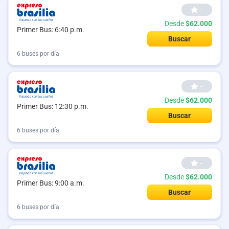
--
Desde
$62.000
Primer Bus: 6:40 p.m.
Buscar
6 buses por día
--
Desde
$62.000
Primer Bus: 12:30 p.m.
Buscar
6 buses por día
--
Desde
$62.000
Primer Bus: 9:00 a.m.
Buscar
6 buses por día