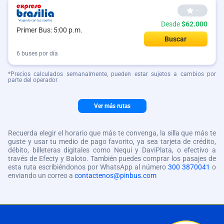
--
Desde
$62.000
Primer Bus: 5:00 p.m.
Buscar
6 buses por día
*Precios calculados semanalmente, pueden estar sujetos a cambios por
parte del operador
Ver más rutas
Recuerda elegir el horario que más te convenga, la silla que más te
guste y usar tu medio de pago favorito, ya sea tarjeta de crédito,
débito, billeteras digitales como Nequi y DaviPlata, o efectivo a
través de Efecty y Baloto. También puedes comprar los pasajes de
esta ruta escribiéndonos por WhatsApp al número
300 3870041
o
enviando un correo a
contactenos@pinbus.com