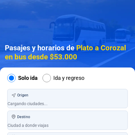
Pasajes y horarios de
Plato a Corozal
en bus desde $53.000
Solo ida
Ida y regreso
Origen
Destino