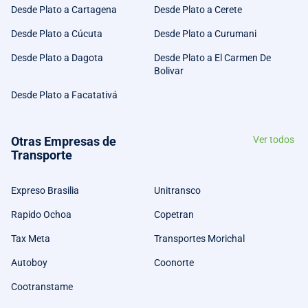
Desde Plato a Cartagena
Desde Plato a Cerete
Desde Plato a Cúcuta
Desde Plato a Curumani
Desde Plato a Dagota
Desde Plato a El Carmen De
Bolivar
Desde Plato a Facatativá
Otras Empresas de
Ver todos
Transporte
Expreso Brasilia
Unitransco
Rapido Ochoa
Copetran
Tax Meta
Transportes Morichal
Autoboy
Coonorte
Cootranstame