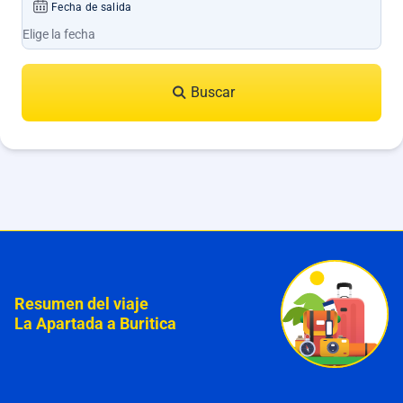
Fecha de salida
Buscar
Resumen del viaje
La Apartada a Buritica