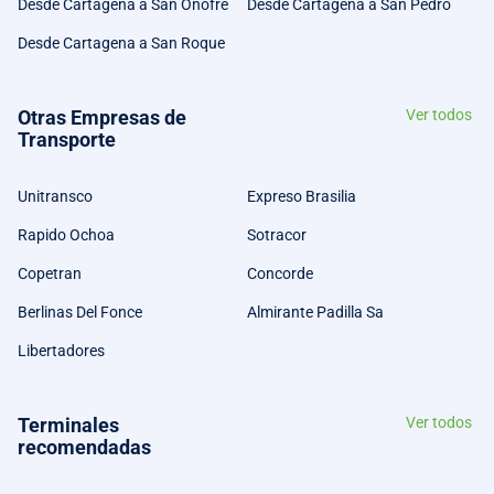
Desde Cartagena a San Onofre
Desde Cartagena a San Pedro
Desde Cartagena a San Roque
Otras Empresas de
Ver todos
Transporte
Unitransco
Expreso Brasilia
Rapido Ochoa
Sotracor
Copetran
Concorde
Berlinas Del Fonce
Almirante Padilla Sa
Libertadores
Terminales
Ver todos
recomendadas