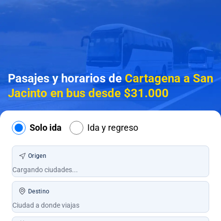
Pasajes y horarios de
Cartagena a San
Jacinto en bus desde $31.000
Solo ida
Ida y regreso
Origen
Destino