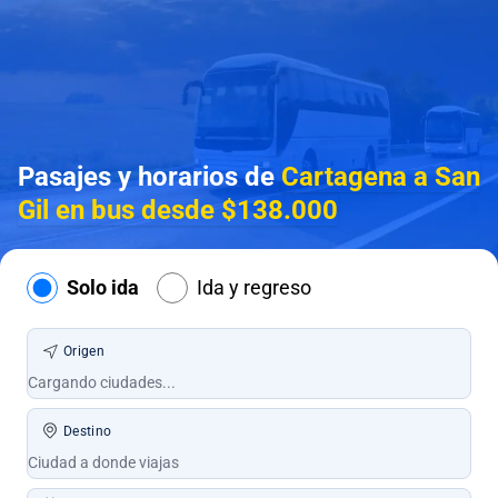
Pasajes y horarios de
Cartagena a San
Gil en bus desde $138.000
Solo ida
Ida y regreso
Origen
Destino