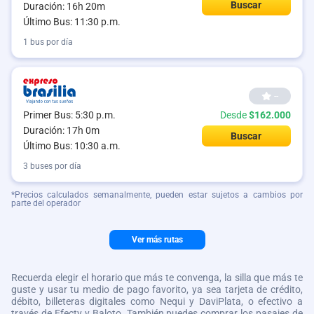
Buscar
Duración: 16h 20m
Último Bus: 11:30 p.m.
1 bus por día
--
Primer Bus: 5:30 p.m.
Desde
$162.000
Duración: 17h 0m
Buscar
Último Bus: 10:30 a.m.
3 buses por día
*Precios calculados semanalmente, pueden estar sujetos a cambios por
parte del operador
Ver más rutas
Recuerda elegir el horario que más te convenga, la silla que más te
guste y usar tu medio de pago favorito, ya sea tarjeta de crédito,
débito, billeteras digitales como Nequi y DaviPlata, o efectivo a
través de Efecty y Baloto. También puedes comprar los pasajes de