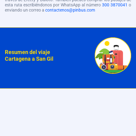
esta ruta escribiéndonos por WhatsApp al número
300 3870041
o
enviando un correo a
contactenos@pinbus.com
Resumen del viaje
Cartagena a San Gil