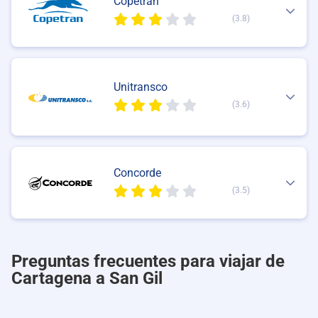
Copetran
(3.8)
Unitransco
(3.6)
Concorde
(3.5)
Preguntas frecuentes para viajar de
Cartagena a San Gil