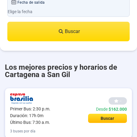
Fecha de salida
Buscar
Los mejores precios y horarios de
Cartagena a San Gil
--
Primer Bus: 2:30 p.m.
Desde
$162.000
Duración: 17h 0m
Buscar
Último Bus: 7:30 a.m.
3 buses por día