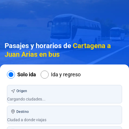
Pasajes y horarios de
Cartagena a
Juan Arias en bus
Solo ida
Ida y regreso
Origen
Destino