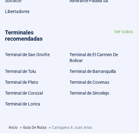
Sotracor
Almirante Padilla Sa
Libertadores
Terminales
Ver todos
recomendadas
Terminal de San Onofre
Terminal de El Carmen De
Bolivar
Terminal de Tolu
Terminal de Barranquilla
Terminal de Plato
Terminal de Covenas
Terminal de Corozal
Terminal de Sincelejo
Terminal de Lorica
Inicio
>
Guía De Rutas
>
Cartagena A Juan Arias