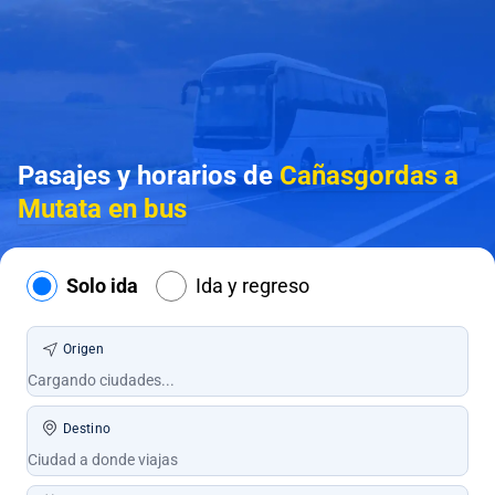
Pasajes y horarios de
Cañasgordas a
Mutata en bus
Solo ida
Ida y regreso
Origen
Destino