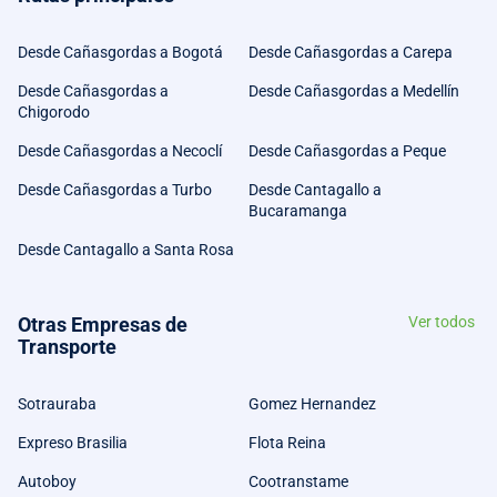
Desde Cañasgordas a Bogotá
Desde Cañasgordas a Carepa
Desde Cañasgordas a
Desde Cañasgordas a Medellín
Chigorodo
Desde Cañasgordas a Necoclí
Desde Cañasgordas a Peque
Desde Cañasgordas a Turbo
Desde Cantagallo a
Bucaramanga
Desde Cantagallo a Santa Rosa
Otras Empresas de
Ver todos
Transporte
Sotrauraba
Gomez Hernandez
Expreso Brasilia
Flota Reina
Autoboy
Cootranstame