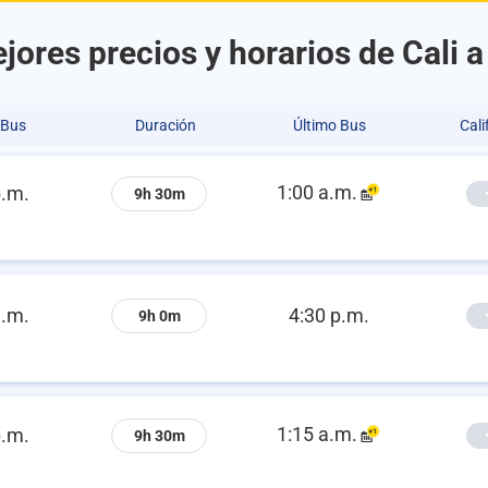
jores precios y horarios de Cali 
 Bus
Duración
Último Bus
Cali
1:00 a.m.
p.m.
9h 30m
a.m.
4:30 p.m.
9h 0m
1:15 a.m.
p.m.
9h 30m