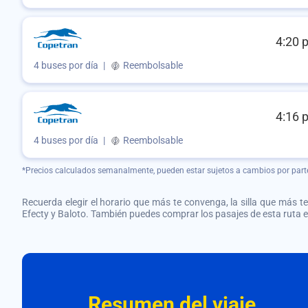
4:20 
4 buses por día
|
Reembolsable
4:16 
4 buses por día
|
Reembolsable
*Precios calculados semanalmente, pueden estar sujetos a cambios por part
Recuerda elegir el horario que más te convenga, la silla que más te 
Efecty y Baloto. También puedes comprar los pasajes de esta ruta
Resumen del viaje