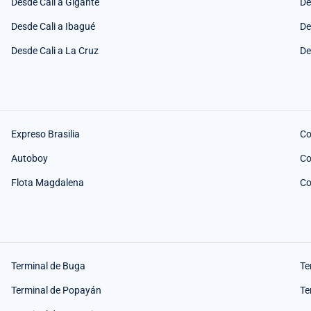
Desde Cali a Gigante
De
Desde Cali a Ibagué
De
Desde Cali a La Cruz
De
Expreso Brasilia
Co
Autoboy
Co
Flota Magdalena
Co
Terminal de Buga
Te
Terminal de Popayán
Te