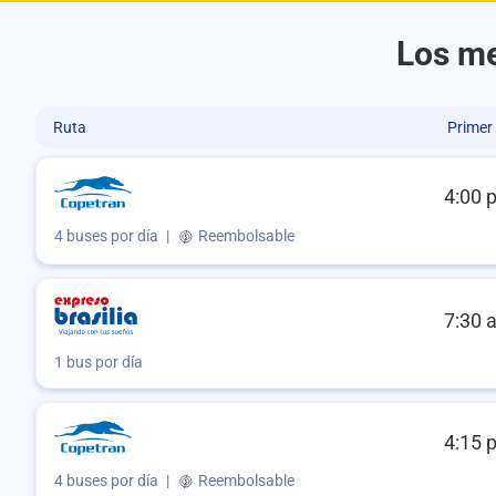
Los me
Ruta
Primer
4:00 
4 buses por día
|
Reembolsable
7:30 
1 bus por día
4:15 
4 buses por día
|
Reembolsable