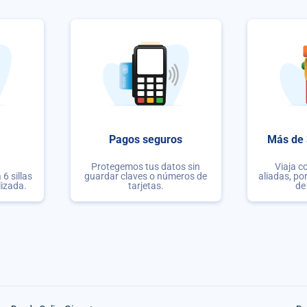
Pagos seguros
Más de 
Protegemos tus datos sin
Viaja c
6 sillas
guardar claves o números de
aliadas, po
lizada.
tarjetas.
de