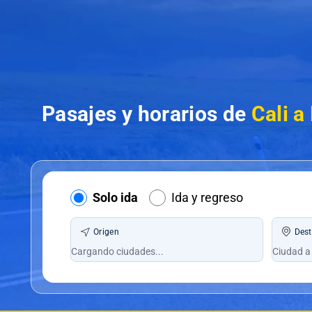
Pasajes y horarios de
Cali 
Solo ida
Ida y regreso
Origen
Dest