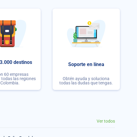
3.000 destinos
Soporte en línea
on 60 empresas
r todas las regiones
Obtén ayuda y soluciona
 Colombia.
todas las dudas que tengas.
Ver todos