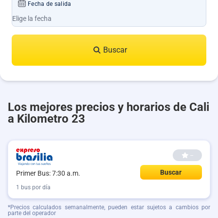
Fecha de salida
Buscar
Los mejores precios y horarios de Cali
a Kilometro 23
--
Buscar
Primer Bus: 7:30 a.m.
1 bus por día
*Precios calculados semanalmente, pueden estar sujetos a cambios por
parte del operador