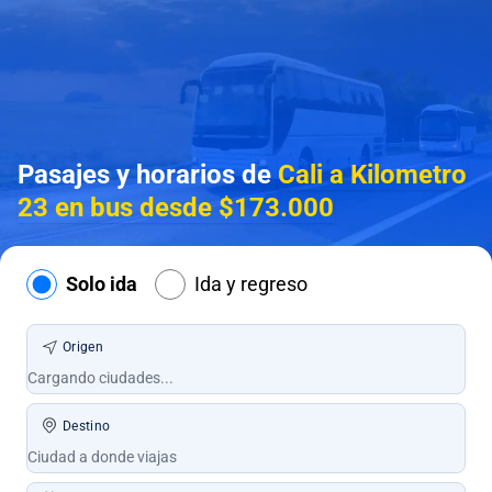
Pasajes y horarios de
Cali a Kilometro
23 en bus desde $173.000
Solo ida
Ida y regreso
Origen
Destino