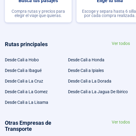
Busca tus pasajes
Elige tu silla
Compra rutas y precios para
Escoge y separa hasta 6 sill
elegir el viaje que quieras.
por cada compra realizada.
Rutas principales
Ver todos
Desde Cali a Hobo
Desde Cali a Honda
Desde Cali a Ibagué
Desde Cali a Ipiales
Desde Cali a La Cruz
Desde Cali a La Dorada
Desde Cali a La Gomez
Desde Cali a La Jagua De Ibirico
Desde Cali a La Lisama
Otras Empresas de
Ver todos
Transporte