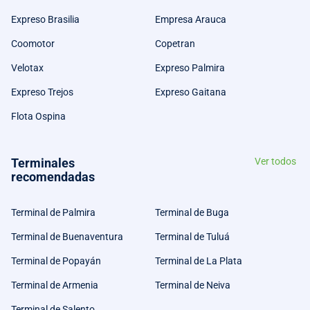
Expreso Brasilia
Empresa Arauca
Coomotor
Copetran
Velotax
Expreso Palmira
Expreso Trejos
Expreso Gaitana
Flota Ospina
Terminales
Ver todos
recomendadas
Terminal de Palmira
Terminal de Buga
Terminal de Buenaventura
Terminal de Tuluá
Terminal de Popayán
Terminal de La Plata
Terminal de Armenia
Terminal de Neiva
Terminal de Salento