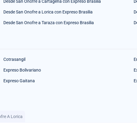
Desde San Onofre a Cartagena con Expreso Brasilia
D
Desde San Onofre a Lorica con Expreso Brasilia
D
Desde San Onofre a Taraza con Expreso Brasilia
D
Cotrasangil
E
Expreso Bolivariano
E
Expreso Gaitana
E
fre A Lorica