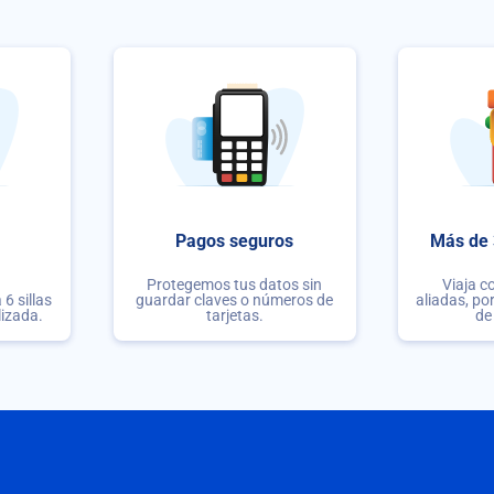
Pagos seguros
Más de 
Protegemos tus datos sin
Viaja c
6 sillas
guardar claves o números de
aliadas, po
lizada.
tarjetas.
de