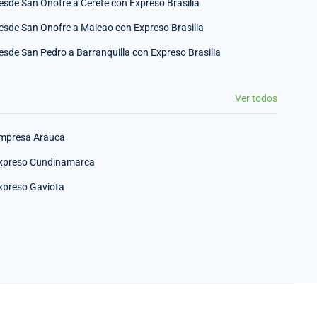
esde San Onofre a Cerete con Expreso Brasilia
esde San Onofre a Maicao con Expreso Brasilia
esde San Pedro a Barranquilla con Expreso Brasilia
Ver todos
mpresa Arauca
xpreso Cundinamarca
xpreso Gaviota