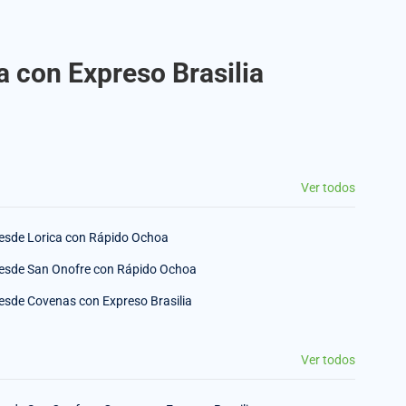
a con Expreso Brasilia
Ver todos
esde Lorica con Rápido Ochoa
esde San Onofre con Rápido Ochoa
esde Covenas con Expreso Brasilia
Ver todos