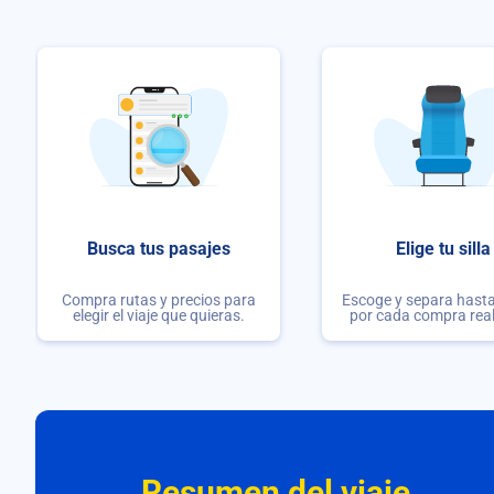
Busca tus pasajes
Elige tu silla
Compra rutas y precios para
Escoge y separa hasta 
elegir el viaje que quieras.
por cada compra rea
Resumen del viaje