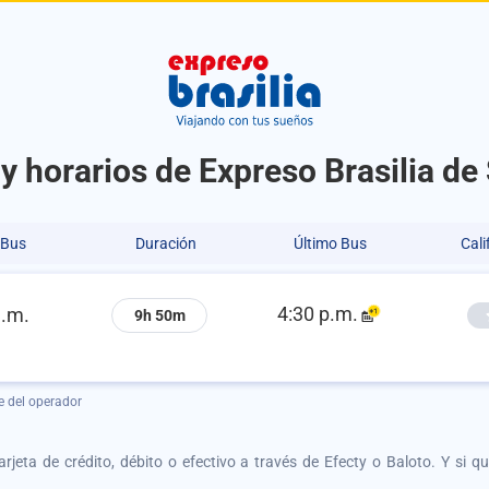
y horarios de Expreso Brasilia d
 Bus
Duración
Último Bus
Cali
4:30 p.m.
a.m.
9h 50m
e del operador
tarjeta de crédito, débito o efectivo a través de Efecty o Baloto. Y si 