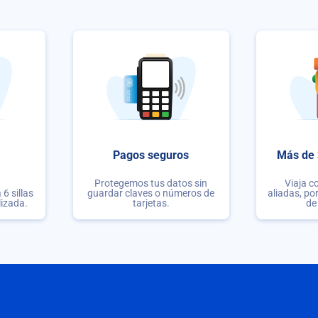
Pagos seguros
Más de 
Protegemos tus datos sin
Viaja c
6 sillas
guardar claves o números de
aliadas, po
lizada.
tarjetas.
de