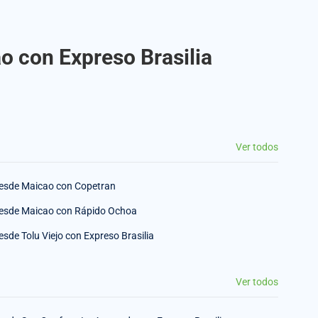
o con Expreso Brasilia
Ver todos
esde Maicao con Copetran
esde Maicao con Rápido Ochoa
esde Tolu Viejo con Expreso Brasilia
Ver todos