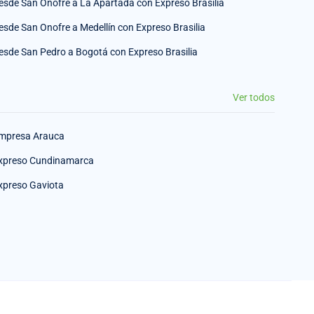
esde San Onofre a La Apartada con Expreso Brasilia
esde San Onofre a Medellín con Expreso Brasilia
esde San Pedro a Bogotá con Expreso Brasilia
Ver todos
mpresa Arauca
xpreso Cundinamarca
xpreso Gaviota