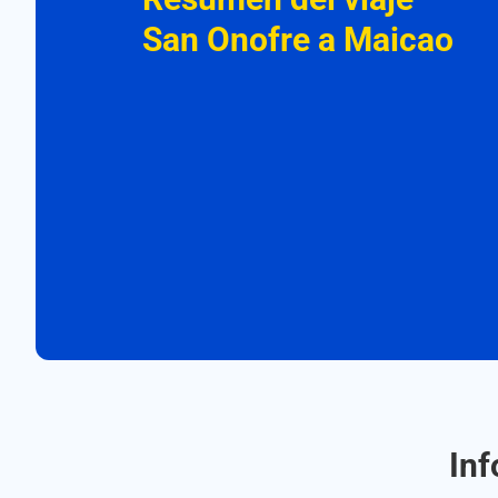
San Onofre a Maicao
Inf