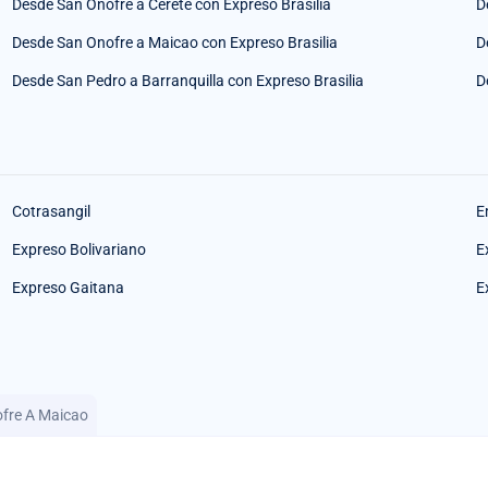
Desde San Onofre a Cerete con Expreso Brasilia
D
Desde San Onofre a Maicao con Expreso Brasilia
D
Desde San Pedro a Barranquilla con Expreso Brasilia
D
Cotrasangil
E
Expreso Bolivariano
E
Expreso Gaitana
E
ofre A Maicao