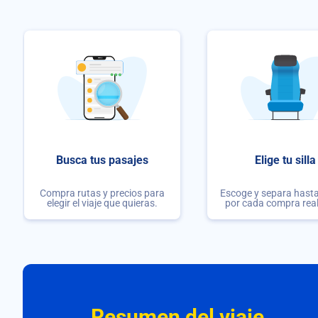
Busca tus pasajes
Elige tu silla
Compra rutas y precios para
Escoge y separa hasta 
elegir el viaje que quieras.
por cada compra rea
Resumen del viaje