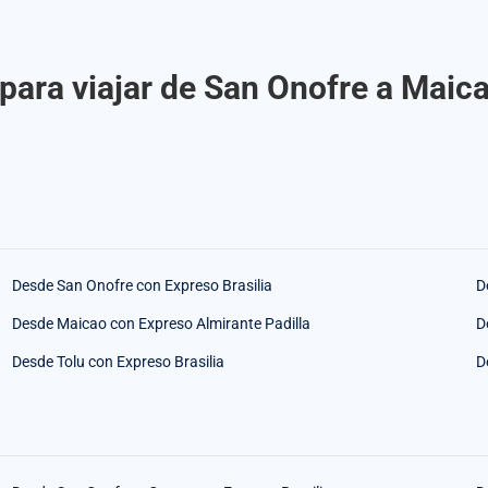
para viajar de San Onofre a Maica
Desde San Onofre con Expreso Brasilia
D
Desde Maicao con Expreso Almirante Padilla
D
Desde Tolu con Expreso Brasilia
D