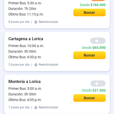
Primer Bus: 5:30 a.m.
Desde
$160.000
Duración: 7h 20m
Buscar
Último Bus: 11:15 p.m.
8 buses por día
|
Reembolsable
Cartagena a Lorica
--
Primer Bus: 10:00 a.m.
Desde
$65.000
Duración: 3h 00m
Buscar
Último Bus: 4:30 p.m.
2 buses por día
|
Reembolsable
Montería a Lorica
--
Primer Bus: 3:00 a.m.
Desde
$21.000
Duración: 3h 00m
Buscar
Último Bus: 4:05 p.m.
7 buses por día
|
Reembolsable