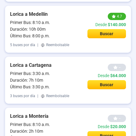
Lorica a Medellín
4.7
Primer Bus: 8:10 a.m.
Desde
$140.000
Duración: 10h 00m
Buscar
Último Bus: 8:00 p.m.
5 buses por día
|
Reembolsable
Lorica a Cartagena
--
Primer Bus: 3:30 a.m.
Desde
$64.000
Duración: 7h 10m
Buscar
Último Bus: 3:30 p.m.
3 buses por día
|
Reembolsable
Lorica a Montería
--
Primer Bus: 8:10 a.m.
Desde
$20.000
Duración: 2h 10m
Buscar