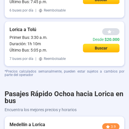
Último Bus: 7:45 p.m.
6 buses por día
|
Reembolsable
Lorica a Tolú
--
Primer Bus: 3:30 a.m.
Desde
$20.000
Duración: 1h 10m
Buscar
Último Bus: 5:05 p.m.
7 buses por día
|
Reembolsable
*Precios calculados semanalmente, pueden estar sujetos a cambios por
parte del operador
Pasajes Rápido Ochoa hacia Lorica en
bus
Encuentra los mejores precios y horarios
Medellín a Lorica
3.9