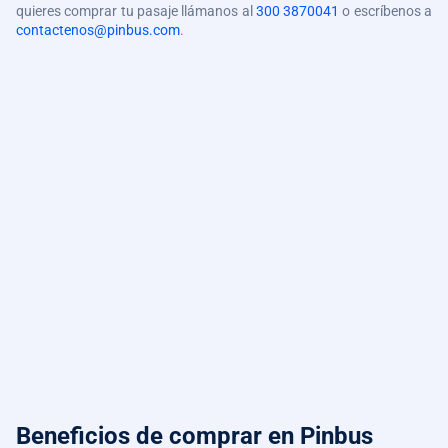
quieres comprar tu pasaje llámanos al
300 3870041
o escríbenos a
contactenos@pinbus.com
.
Beneficios de comprar
en Pinbus