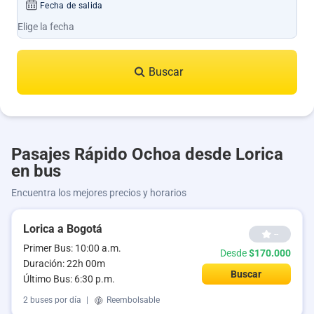
Fecha de salida
Buscar
Pasajes Rápido Ochoa desde Lorica
en bus
Encuentra los mejores precios y horarios
Lorica a Bogotá
--
Primer Bus: 10:00 a.m.
Desde
$170.000
Duración: 22h 00m
Buscar
Último Bus: 6:30 p.m.
2 buses por día
|
Reembolsable