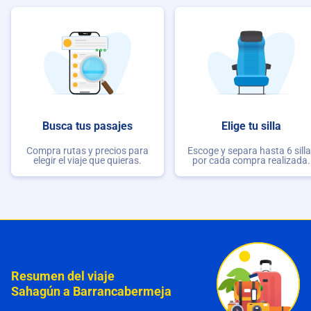
Busca tus pasajes
Elige tu silla
Compra rutas y precios para
Escoge y separa hasta 6 sill
elegir el viaje que quieras.
por cada compra realizada.
Resumen del viaje
Sahagún a Barrancabermeja