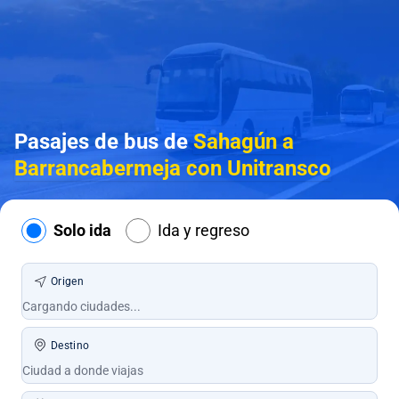
Pasajes de bus de
Sahagún a
Barrancabermeja con Unitransco
Solo ida
Ida y regreso
Origen
Destino