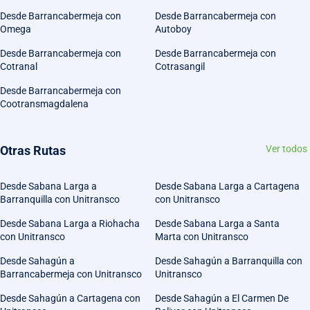
Desde Barrancabermeja con
Desde Barrancabermeja con
Omega
Autoboy
Desde Barrancabermeja con
Desde Barrancabermeja con
Cotranal
Cotrasangil
Desde Barrancabermeja con
Cootransmagdalena
Otras Rutas
Ver todos
Desde Sabana Larga a
Desde Sabana Larga a Cartagena
Barranquilla con Unitransco
con Unitransco
Desde Sabana Larga a Riohacha
Desde Sabana Larga a Santa
con Unitransco
Marta con Unitransco
Desde Sahagún a
Desde Sahagún a Barranquilla con
Barrancabermeja con Unitransco
Unitransco
Desde Sahagún a Cartagena con
Desde Sahagún a El Carmen De