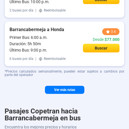
Último Bus: 10:00 p.m.
2 buses por día
|
Reembolsable
Barrancabermeja a Honda
3.4
Primer Bus: 6:00 a.m.
Desde
$77.000
Duración: 5h 50m
Buscar
Último Bus: 9:00 p.m.
6 buses por día
|
Reembolsable
*Precios calculados semanalmente, pueden estar sujetos a cambios por
parte del operador
Ver más rutas
Pasajes Copetran hacia
Barrancabermeja en bus
Encuentra los mejores precios y horarios