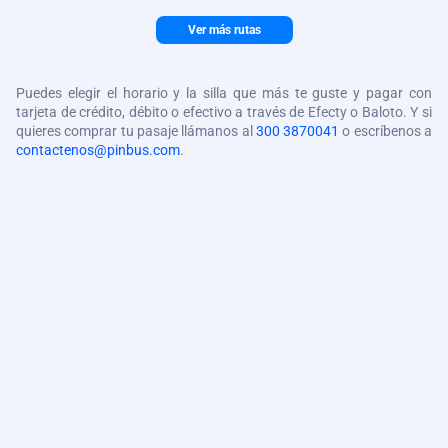
Ver más rutas
Puedes elegir el horario y la silla que más te guste y pagar con
tarjeta de crédito, débito o efectivo a través de Efecty o Baloto. Y si
quieres comprar tu pasaje llámanos al
300 3870041
o escríbenos a
contactenos@pinbus.com
.