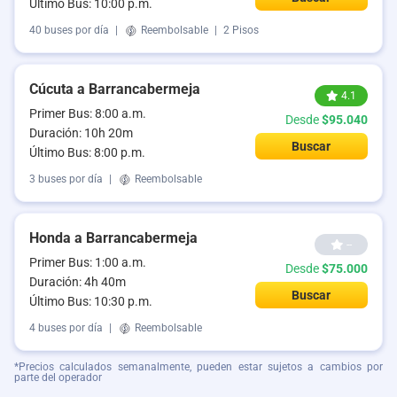
Último Bus: 10:00 p.m.
40 buses por día
|
Reembolsable
|
2 Pisos
Cúcuta a Barrancabermeja
4.1
Primer Bus: 8:00 a.m.
Desde
$95.040
Duración: 10h 20m
Buscar
Último Bus: 8:00 p.m.
3 buses por día
|
Reembolsable
Honda a Barrancabermeja
--
Primer Bus: 1:00 a.m.
Desde
$75.000
Duración: 4h 40m
Buscar
Último Bus: 10:30 p.m.
4 buses por día
|
Reembolsable
*Precios calculados semanalmente, pueden estar sujetos a cambios por
parte del operador