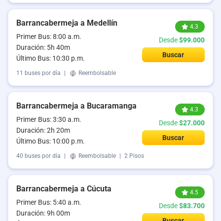
Barrancabermeja a Medellín
4.3
Primer Bus: 8:00 a.m.
Desde
$99.000
Duración: 5h 40m
Buscar
Último Bus: 10:30 p.m.
11 buses por día
|
Reembolsable
Barrancabermeja a Bucaramanga
4.3
Primer Bus: 3:30 a.m.
Desde
$27.000
Duración: 2h 20m
Buscar
Último Bus: 10:00 p.m.
40 buses por día
|
Reembolsable
|
2 Pisos
Barrancabermeja a Cúcuta
4.5
Primer Bus: 5:40 a.m.
Desde
$83.700
Duración: 9h 00m
Buscar