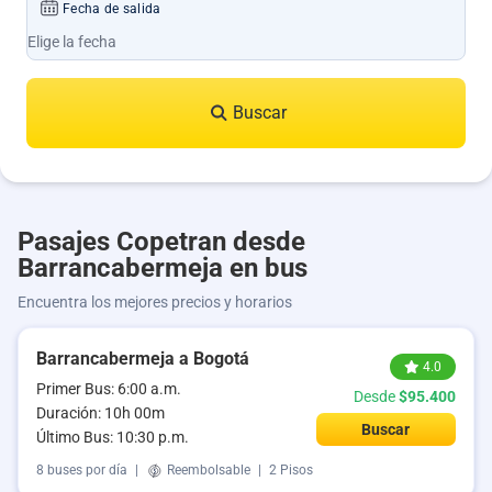
Fecha de salida
Buscar
Pasajes Copetran desde
Barrancabermeja en bus
Encuentra los mejores precios y horarios
Barrancabermeja a Bogotá
4.0
Primer Bus: 6:00 a.m.
Desde
$95.400
Duración: 10h 00m
Buscar
Último Bus: 10:30 p.m.
8 buses por día
|
Reembolsable
|
2 Pisos