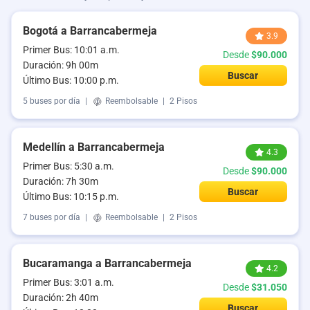
Bogotá a Barrancabermeja
3.9
Primer Bus: 10:01 a.m.
Desde
$90.000
Duración: 9h 00m
Buscar
Último Bus: 10:00 p.m.
5 buses por día
|
Reembolsable
|
2 Pisos
Medellín a Barrancabermeja
4.3
Primer Bus: 5:30 a.m.
Desde
$90.000
Duración: 7h 30m
Buscar
Último Bus: 10:15 p.m.
7 buses por día
|
Reembolsable
|
2 Pisos
Bucaramanga a Barrancabermeja
4.2
Primer Bus: 3:01 a.m.
Desde
$31.050
Duración: 2h 40m
Buscar