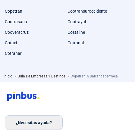
Copetran
Cootransuroccidente
Cootrasana
Cootrayal
Cooveracruz
Costaline
Cotaxi
Cotranal
Cotranar
Inicio
>
Guía De Empresas Y Destinos
>
Copetran A Barrancabermeja
¿Necesitas ayuda?