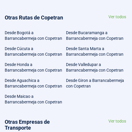
Otras Rutas de Copetran
Ver todos
Desde Bogotá a
Desde Bucaramanga a
Barrancabermeja con Copetran
Barrancabermeja con Copetran
Desde Cúcuta a
Desde Santa Marta a
Barrancabermeja con Copetran
Barrancabermeja con Copetran
Desde Honda a
Desde Valledupar a
Barrancabermeja con Copetran
Barrancabermeja con Copetran
Desde Aguachica a
Desde Giron a Barrancabermeja
Barrancabermeja con Copetran
con Copetran
Desde Maicao a
Barrancabermeja con Copetran
Otras Empresas de
Ver todos
Transporte