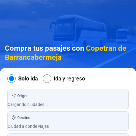
Compra tus pasajes con
Copetran de
Barrancabermeja
Solo ida
Ida y regreso
Origen
Destino