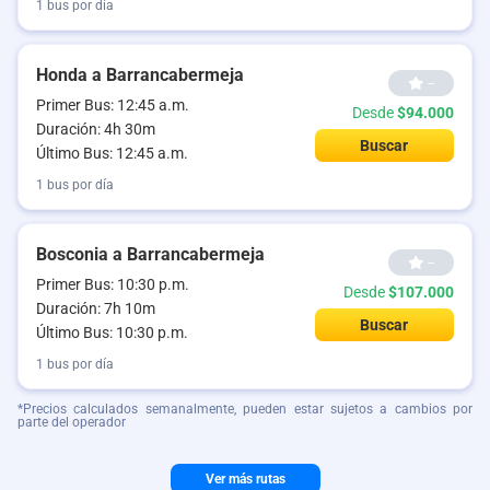
1 bus por día
Honda a Barrancabermeja
--
Primer Bus: 12:45 a.m.
Desde
$94.000
Duración: 4h 30m
Buscar
Último Bus: 12:45 a.m.
1 bus por día
Bosconia a Barrancabermeja
--
Primer Bus: 10:30 p.m.
Desde
$107.000
Duración: 7h 10m
Buscar
Último Bus: 10:30 p.m.
1 bus por día
*Precios calculados semanalmente, pueden estar sujetos a cambios por
parte del operador
Ver más rutas