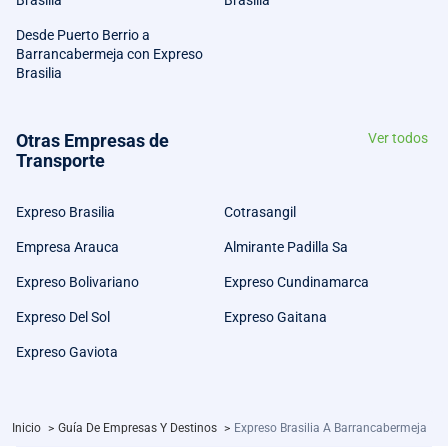
Brasilia
Brasilia
Desde Puerto Berrio a
Barrancabermeja con Expreso
Brasilia
Otras Empresas de
Ver todos
Transporte
Expreso Brasilia
Cotrasangil
Empresa Arauca
Almirante Padilla Sa
Expreso Bolivariano
Expreso Cundinamarca
Expreso Del Sol
Expreso Gaitana
Expreso Gaviota
Inicio
>
Guía De Empresas Y Destinos
>
Expreso Brasilia A Barrancabermeja