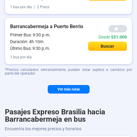
1 bus por día
|
2 Pisos
Barrancabermeja a Puerto Berrio
--
Primer Bus: 9:30 p.m.
Desde
$51.000
Duración: 4h 10m
Buscar
Último Bus: 9:30 p.m.
1 bus por día
*Precios calculados semanalmente, pueden estar sujetos a cambios por
parte del operador
Ver más rutas
Pasajes Expreso Brasilia hacia
Barrancabermeja en bus
Encuentra los mejores precios y horarios