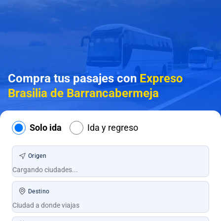
Compra tus pasajes con
Expreso
Brasilia de Barrancabermeja
Solo ida
Ida y regreso
Origen
Destino