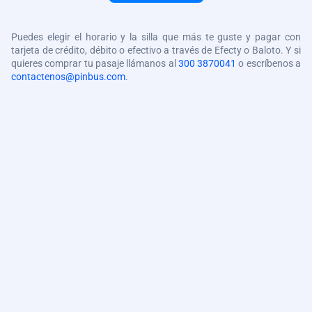
Puedes elegir el horario y la silla que más te guste y pagar con
tarjeta de crédito, débito o efectivo a través de Efecty o Baloto. Y si
quieres comprar tu pasaje llámanos al
300 3870041
o escríbenos a
contactenos@pinbus.com
.