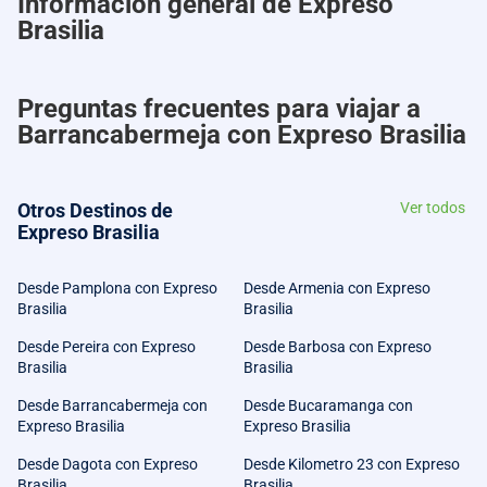
Información general de Expreso
Brasilia
Preguntas frecuentes para viajar a
Barrancabermeja con Expreso Brasilia
Otros Destinos de
Ver todos
Expreso Brasilia
Desde Pamplona con Expreso
Desde Armenia con Expreso
Brasilia
Brasilia
Desde Pereira con Expreso
Desde Barbosa con Expreso
Brasilia
Brasilia
Desde Barrancabermeja con
Desde Bucaramanga con
Expreso Brasilia
Expreso Brasilia
Desde Dagota con Expreso
Desde Kilometro 23 con Expreso
Brasilia
Brasilia