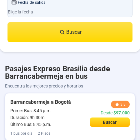
Fecha de salida
Buscar
Pasajes Expreso Brasilia desde
Barrancabermeja en bus
Encuentra los mejores precios y horarios
Barrancabermeja a Bogotá
3.8
Primer Bus: 8:45 p.m.
Desde
$97.000
Duración: 9h 30m
Buscar
Último Bus: 8:45 p.m.
1 bus por día
|
2 Pisos