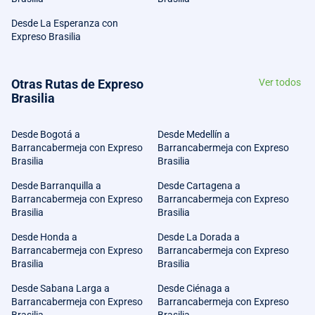
Desde La Esperanza con
Expreso Brasilia
Otras Rutas de Expreso
Ver todos
Brasilia
Desde Bogotá a
Desde Medellín a
Barrancabermeja con Expreso
Barrancabermeja con Expreso
Brasilia
Brasilia
Desde Barranquilla a
Desde Cartagena a
Barrancabermeja con Expreso
Barrancabermeja con Expreso
Brasilia
Brasilia
Desde Honda a
Desde La Dorada a
Barrancabermeja con Expreso
Barrancabermeja con Expreso
Brasilia
Brasilia
Desde Sabana Larga a
Desde Ciénaga a
Barrancabermeja con Expreso
Barrancabermeja con Expreso