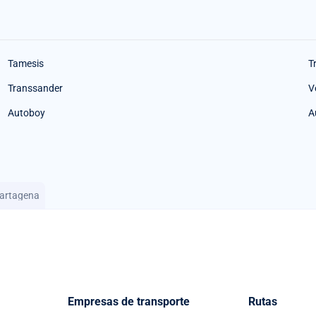
Tamesis
T
Transsander
V
Autoboy
A
Cartagena
Empresas de transporte
Rutas