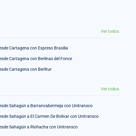
Ver todos
esde Cartagena con Expreso Brasilia
esde Cartagena con Berlinas del Fonce
esde Cartagena con Berlitur
Ver todos
esde Sahagún a Barrancabermeja con Unitransco
esde Sahagún a El Carmen De Bolivar con Unitransco
esde Sahagún a Riohacha con Unitransco