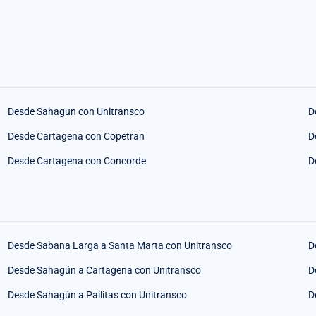
Desde Sahagun con Unitransco
D
Desde Cartagena con Copetran
D
Desde Cartagena con Concorde
D
Desde Sabana Larga a Santa Marta con Unitransco
D
Desde Sahagún a Cartagena con Unitransco
D
Desde Sahagún a Pailitas con Unitransco
D