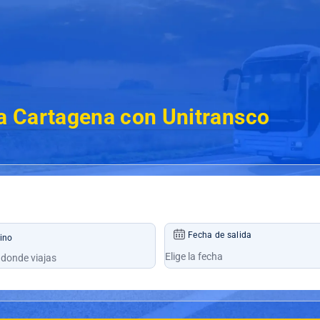
a Cartagena con Unitransco
Fecha de salida
ino