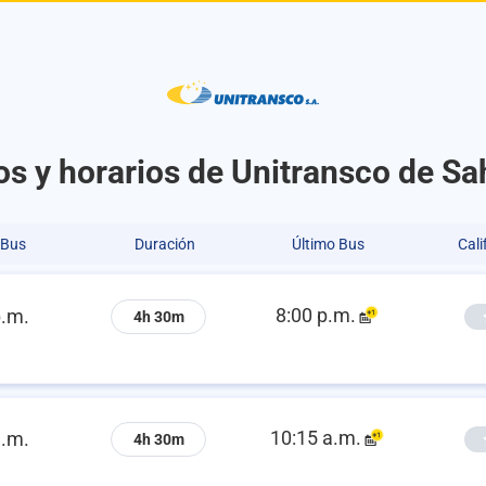
os y horarios de Unitransco de S
 Bus
Duración
Último Bus
Cali
8:00 p.m.
p.m.
4h 30m
10:15 a.m.
a.m.
4h 30m