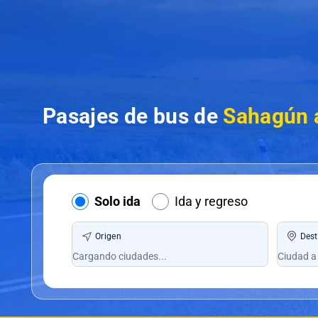
Pasajes de bus de
Sahagún 
Solo ida
Ida y regreso
Origen
Dest