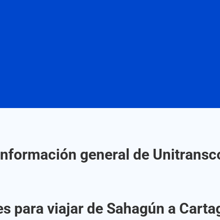
Información general de Unitransc
s para viajar de Sahagún a Cart