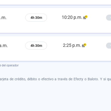
10:20 p.m.
p.m.
4h 30m
2:25 p.m.
a.m.
4h 30m
e del operador
tarjeta de crédito, débito o efectivo a través de Efecty o Baloto. Y si 