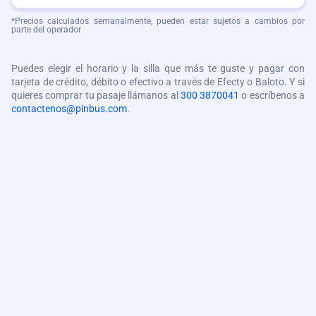
*Precios calculados semanalmente, pueden estar sujetos a cambios por
parte del operador
Puedes elegir el horario y la silla que más te guste y pagar con
tarjeta de crédito, débito o efectivo a través de Efecty o Baloto. Y si
quieres comprar tu pasaje llámanos al
300 3870041
o escríbenos a
contactenos@pinbus.com
.