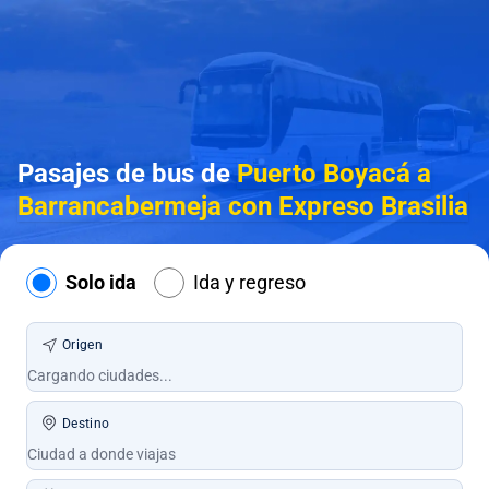
Pasajes de bus de
Puerto Boyacá a
Barrancabermeja con Expreso Brasilia
Solo ida
Ida y regreso
Origen
Destino