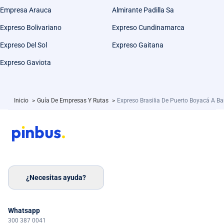
Empresa Arauca
Almirante Padilla Sa
Expreso Bolivariano
Expreso Cundinamarca
Expreso Del Sol
Expreso Gaitana
Expreso Gaviota
Inicio
>
Guía De Empresas Y Rutas
>
Expreso Brasilia De Puerto Boyacá A B
¿Necesitas ayuda?
Whatsapp
300 387 0041