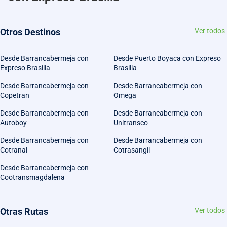
Otros Destinos
Ver todos
Desde Barrancabermeja con
Desde Puerto Boyaca con Expreso
Expreso Brasilia
Brasilia
Desde Barrancabermeja con
Desde Barrancabermeja con
Copetran
Omega
Desde Barrancabermeja con
Desde Barrancabermeja con
Autoboy
Unitransco
Desde Barrancabermeja con
Desde Barrancabermeja con
Cotranal
Cotrasangil
Desde Barrancabermeja con
Cootransmagdalena
Otras Rutas
Ver todos