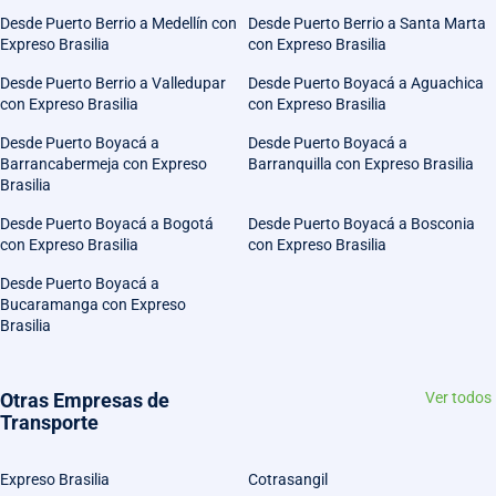
Desde Puerto Berrio a Medellín con
Desde Puerto Berrio a Santa Marta
Expreso Brasilia
con Expreso Brasilia
Desde Puerto Berrio a Valledupar
Desde Puerto Boyacá a Aguachica
con Expreso Brasilia
con Expreso Brasilia
Desde Puerto Boyacá a
Desde Puerto Boyacá a
Barrancabermeja con Expreso
Barranquilla con Expreso Brasilia
Brasilia
Desde Puerto Boyacá a Bogotá
Desde Puerto Boyacá a Bosconia
con Expreso Brasilia
con Expreso Brasilia
Desde Puerto Boyacá a
Bucaramanga con Expreso
Brasilia
Otras Empresas de
Ver todos
Transporte
Expreso Brasilia
Cotrasangil