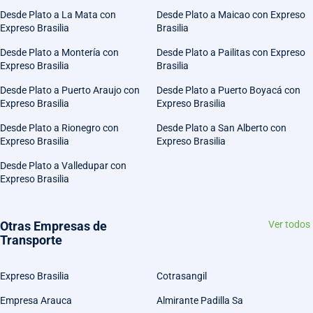
Desde Plato a La Mata con
Desde Plato a Maicao con Expreso
Expreso Brasilia
Brasilia
Desde Plato a Montería con
Desde Plato a Pailitas con Expreso
Expreso Brasilia
Brasilia
Desde Plato a Puerto Araujo con
Desde Plato a Puerto Boyacá con
Expreso Brasilia
Expreso Brasilia
Desde Plato a Rionegro con
Desde Plato a San Alberto con
Expreso Brasilia
Expreso Brasilia
Desde Plato a Valledupar con
Expreso Brasilia
Otras Empresas de
Ver todos
Transporte
Expreso Brasilia
Cotrasangil
Empresa Arauca
Almirante Padilla Sa