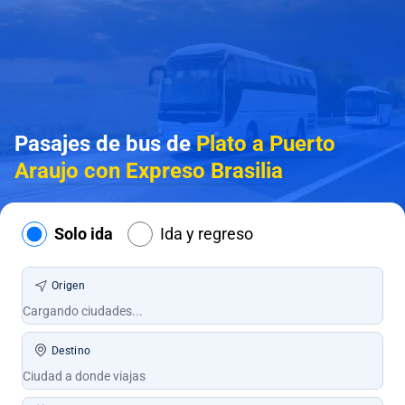
Pasajes de bus de
Plato a Puerto
Araujo con Expreso Brasilia
Solo ida
Ida y regreso
Origen
Destino