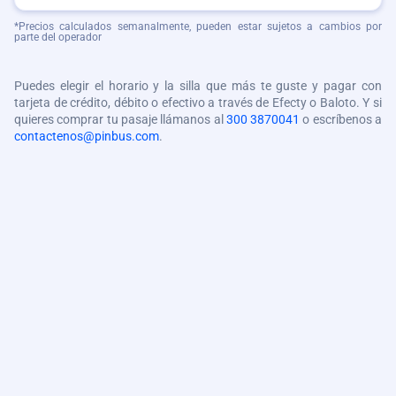
*Precios calculados semanalmente, pueden estar sujetos a cambios por
parte del operador
Puedes elegir el horario y la silla que más te guste y pagar con
tarjeta de crédito, débito o efectivo a través de Efecty o Baloto. Y si
quieres comprar tu pasaje llámanos al
300 3870041
o escríbenos a
contactenos@pinbus.com
.