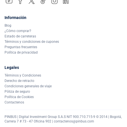
Información
Blog
¿Cómo comprar?
Estado de carreteras
Términos y condiciones de cupones
Preguntas frecuentes
Política de privacidad
Legales
Términos y Condiciones
Derecho de retracto
Condiciones generales de viaje
Póliza de seguro
Política de Cookies
Contactenos
PINBUS | Digital Investment Group S.A.S NIT 900.710.715-9 © 2014 | Bogotá,
Carrera 7 # 73 - 47 Oficina 902 |
contactenos@pinbus.com