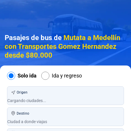
Pasajes de bus de
Mutata a Medellín
con Transportes Gomez Hernandez
desde $80.000
Solo ida
Ida y regreso
Origen
Destino