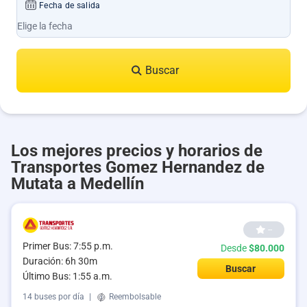
Fecha de salida
Buscar
Los mejores precios y horarios de
Transportes Gomez Hernandez de
Mutata a Medellín
--
Primer Bus: 7:55 p.m.
Desde
$80.000
Duración: 6h 30m
Buscar
Último Bus: 1:55 a.m.
14 buses por día
|
Reembolsable