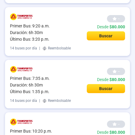
--
Primer Bus: 9:20 a.m.
Desde
$80.000
Duración: 6h 30m
Buscar
Último Bus: 3:20 p.m.
14 buses por día
|
Reembolsable
--
Primer Bus: 7:35 a.m.
Desde
$80.000
Duración: 6h 30m
Buscar
Último Bus: 1:35 p.m.
14 buses por día
|
Reembolsable
--
Primer Bus: 10:20 p.m.
Desde
$80.000