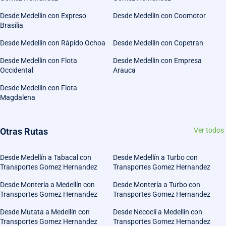
Desde Medellin con Expreso
Desde Medellin con Coomotor
Brasilia
Desde Medellin con Rápido Ochoa
Desde Medellin con Copetran
Desde Medellin con Flota
Desde Medellin con Empresa
Occidental
Arauca
Desde Medellin con Flota
Magdalena
Otras Rutas
Ver todos
Desde Medellín a Tabacal con
Desde Medellín a Turbo con
Transportes Gomez Hernandez
Transportes Gomez Hernandez
Desde Montería a Medellín con
Desde Montería a Turbo con
Transportes Gomez Hernandez
Transportes Gomez Hernandez
Desde Mutata a Medellín con
Desde Necoclí a Medellín con
Transportes Gomez Hernandez
Transportes Gomez Hernandez