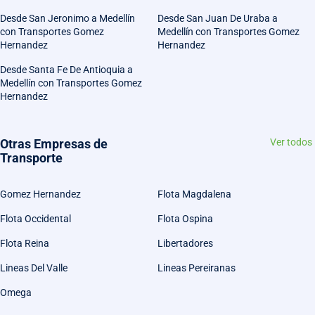
Desde San Jeronimo a Medellín
Desde San Juan De Uraba a
con Transportes Gomez
Medellín con Transportes Gomez
Hernandez
Hernandez
Desde Santa Fe De Antioquia a
Medellín con Transportes Gomez
Hernandez
Otras Empresas de
Ver todos
Transporte
Gomez Hernandez
Flota Magdalena
Flota Occidental
Flota Ospina
Flota Reina
Libertadores
Lineas Del Valle
Lineas Pereiranas
Omega