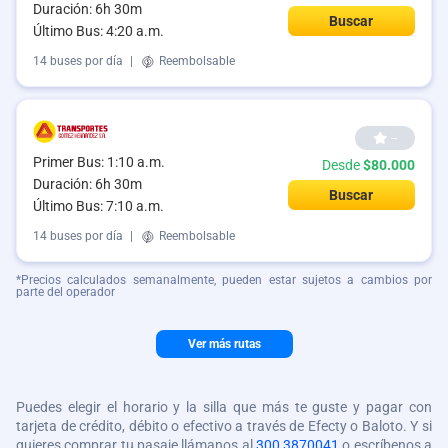
Duración: 6h 30m
Buscar
Último Bus: 4:20 a.m.
14 buses por día
|
Reembolsable
--
Primer Bus: 1:10 a.m.
Desde
$80.000
Duración: 6h 30m
Buscar
Último Bus: 7:10 a.m.
14 buses por día
|
Reembolsable
*Precios calculados semanalmente, pueden estar sujetos a cambios por
parte del operador
Ver más rutas
Puedes elegir el horario y la silla que más te guste y pagar con
tarjeta de crédito, débito o efectivo a través de Efecty o Baloto. Y si
quieres comprar tu pasaje llámanos al
300 3870041
o escríbenos a