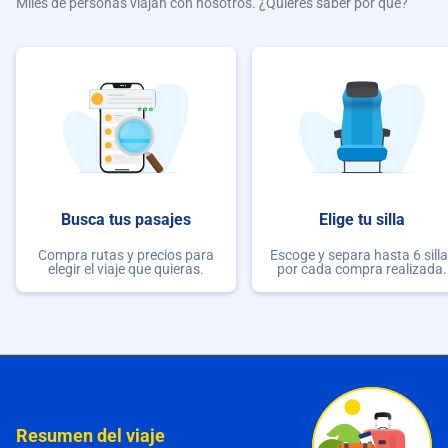
Miles de personas viajan con nosotros. ¿Quieres saber por qué?
Busca tus pasajes
Elige tu silla
Compra rutas y precios para
Escoge y separa hasta 6 sill
elegir el viaje que quieras.
por cada compra realizada.
Resumen del viaje