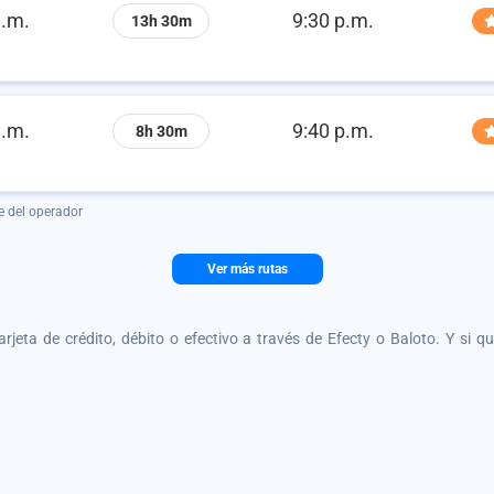
a.m.
9:30 p.m.
13h 30m
a.m.
9:40 p.m.
8h 30m
e del operador
Ver más rutas
tarjeta de crédito, débito o efectivo a través de Efecty o Baloto. Y si 