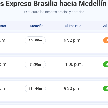
s Expreso Brasilia hacia Medellín
Encuentra los mejores precios y horarios
 Bus
Duración
Último Bus
Cali
p.m.
9:32 p.m.
10h 00m
p.m.
11:00 p.m.
7h 30m
p.m.
9:30 p.m.
13h 40m