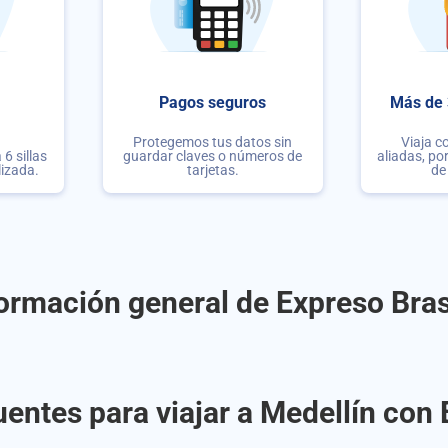
Pagos seguros
Más de 
Protegemos tus datos sin
Viaja c
6 sillas
guardar claves o números de
aliadas, po
lizada.
tarjetas.
de
ormación general de Expreso Bras
entes para viajar a Medellín con 