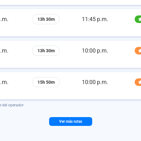
a.m.
11:45 p.m.
13h 30m
a.m.
10:00 p.m.
13h 30m
a.m.
10:00 p.m.
15h 50m
e del operador
Ver más rutas