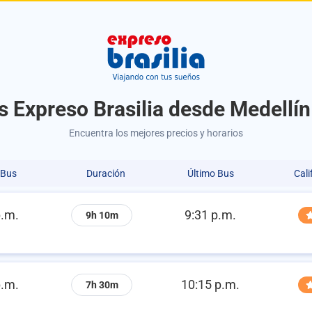
s Expreso Brasilia desde Medellín
Encuentra los mejores precios y horarios
 Bus
Duración
Último Bus
Cali
p.m.
9:31 p.m.
9h 10m
p.m.
10:15 p.m.
7h 30m