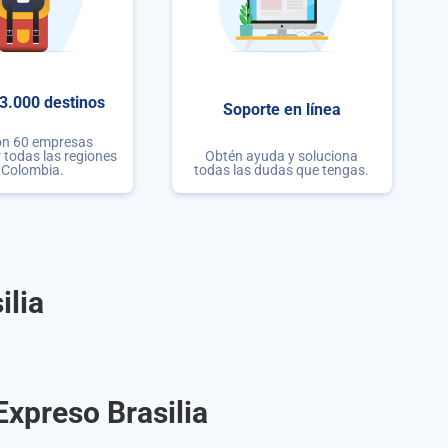
3.000 destinos
Soporte en línea
on 60 empresas
r todas las regiones
Obtén ayuda y soluciona
 Colombia.
todas las dudas que tengas.
ilia
Expreso Brasilia