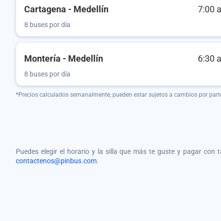
Cartagena - Medellín
7:00 
8 buses por día
Montería - Medellín
6:30 
8 buses por día
*Precios calculados semanalmente, pueden estar sujetos a cambios por part
Puedes elegir el horario y la silla que más te guste y pagar con 
contactenos@pinbus.com
.