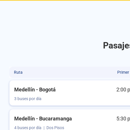
Pasaje
Ruta
Primer
Medellín - Bogotá
2:00 
3 buses por día
Medellín - Bucaramanga
5:30 
4 buses por día
|
Dos Pisos