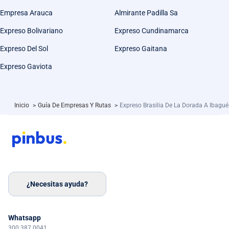
Empresa Arauca
Almirante Padilla Sa
Expreso Bolivariano
Expreso Cundinamarca
Expreso Del Sol
Expreso Gaitana
Expreso Gaviota
Inicio
>
Guía De Empresas Y Rutas
>
Expreso Brasilia De La Dorada A Ibagué
¿Necesitas ayuda?
Whatsapp
300 387 0041