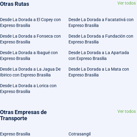
Otras Rutas
Ver todos
Desde La Dorada a El Copey con
Desde La Dorada a Facatativá con
Expreso Brasilia
Expreso Brasilia
Desde La Dorada a Fonseca con
Desde La Dorada a Fundación con
Expreso Brasilia
Expreso Brasilia
Desde La Dorada a Ibagué con
Desde La Dorada a La Apartada
Expreso Brasilia
con Expreso Brasilia
Desde La Dorada a La Jagua De
Desde La Dorada a La Mata con
Ibirico con Expreso Brasilia
Expreso Brasilia
Desde La Dorada a Lorica con
Expreso Brasilia
Otras Empresas de
Ver todos
Transporte
Expreso Brasilia
Cotrasangil