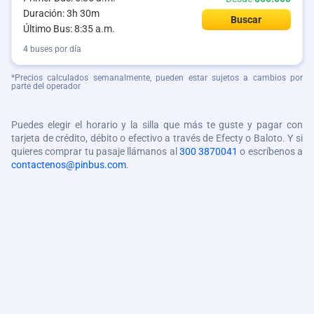
Duración: 3h 30m
Buscar
Último Bus: 8:35 a.m.
4 buses por día
*Precios calculados semanalmente, pueden estar sujetos a cambios por
parte del operador
Puedes elegir el horario y la silla que más te guste y pagar con
tarjeta de crédito, débito o efectivo a través de Efecty o Baloto. Y si
quieres comprar tu pasaje llámanos al
300 3870041
o escríbenos a
contactenos@pinbus.com
.