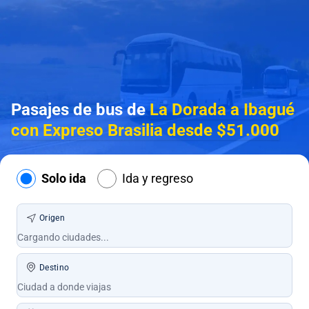
Pasajes de bus de
La Dorada a Ibagué
con Expreso Brasilia desde $51.000
Solo ida
Ida y regreso
Origen
Destino