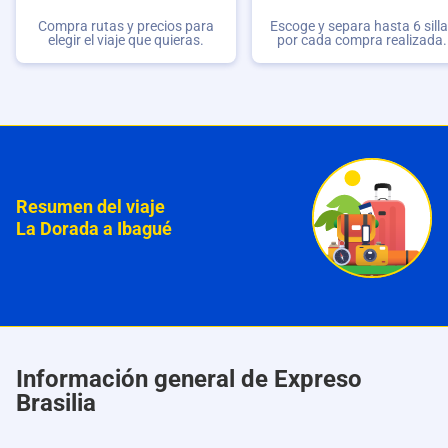
Compra rutas y precios para
Escoge y separa hasta 6 sill
elegir el viaje que quieras.
por cada compra realizada.
Resumen del viaje
La Dorada a Ibagué
Información general de Expreso
Brasilia