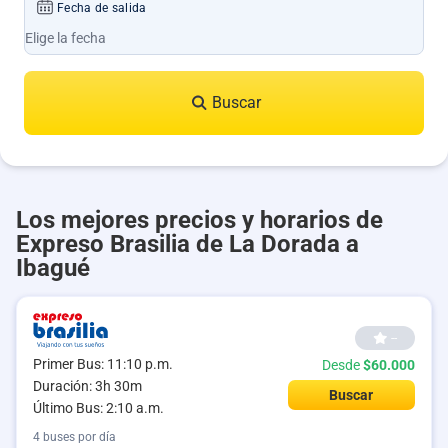
Fecha de salida
Buscar
Los mejores precios y horarios de
Expreso Brasilia de La Dorada a
Ibagué
--
Primer Bus: 11:10 p.m.
Desde
$60.000
Duración: 3h 30m
Buscar
Último Bus: 2:10 a.m.
4 buses por día