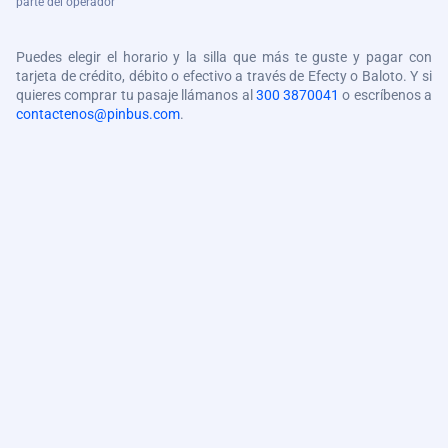
parte del operador
Puedes elegir el horario y la silla que más te guste y pagar con
tarjeta de crédito, débito o efectivo a través de Efecty o Baloto. Y si
quieres comprar tu pasaje llámanos al
300 3870041
o escríbenos a
contactenos@pinbus.com
.