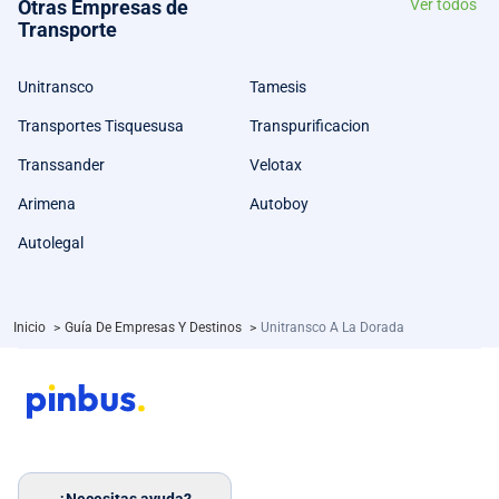
Otras Empresas de
Ver todos
Transporte
Unitransco
Tamesis
Transportes Tisquesusa
Transpurificacion
Transsander
Velotax
Arimena
Autoboy
Autolegal
Inicio
>
Guía De Empresas Y Destinos
>
Unitransco A La Dorada
¿Necesitas ayuda?