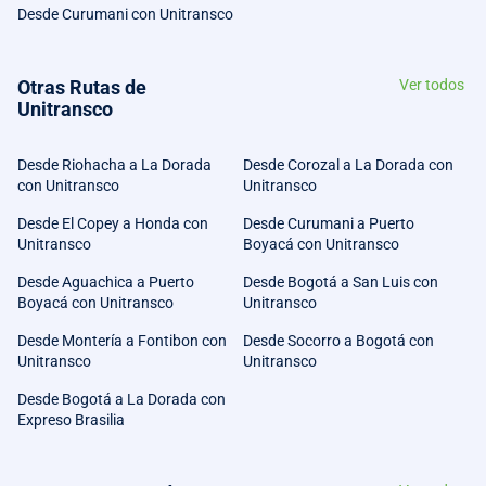
Desde Curumani con Unitransco
Otras Rutas de
Ver todos
Unitransco
Desde Riohacha a La Dorada
Desde Corozal a La Dorada con
con Unitransco
Unitransco
Desde El Copey a Honda con
Desde Curumani a Puerto
Unitransco
Boyacá con Unitransco
Desde Aguachica a Puerto
Desde Bogotá a San Luis con
Boyacá con Unitransco
Unitransco
Desde Montería a Fontibon con
Desde Socorro a Bogotá con
Unitransco
Unitransco
Desde Bogotá a La Dorada con
Expreso Brasilia