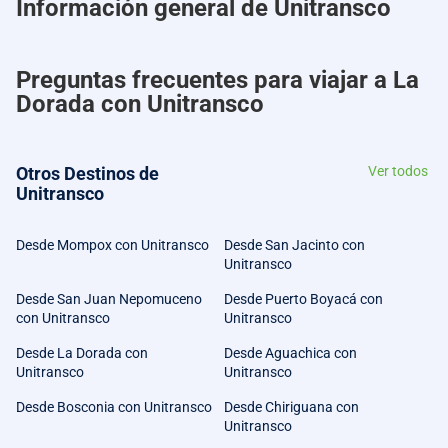
Información general de Unitransco
Preguntas frecuentes para viajar a La
Dorada con Unitransco
Otros Destinos de
Ver todos
Unitransco
Desde Mompox con Unitransco
Desde San Jacinto con
Unitransco
Desde San Juan Nepomuceno
Desde Puerto Boyacá con
con Unitransco
Unitransco
Desde La Dorada con
Desde Aguachica con
Unitransco
Unitransco
Desde Bosconia con Unitransco
Desde Chiriguana con
Unitransco