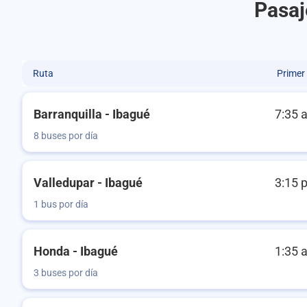
Pasaj
Ruta
Primer
Barranquilla - Ibagué
7:35 
8 buses por día
Valledupar - Ibagué
3:15 
1 bus por día
Honda - Ibagué
1:35 
3 buses por día