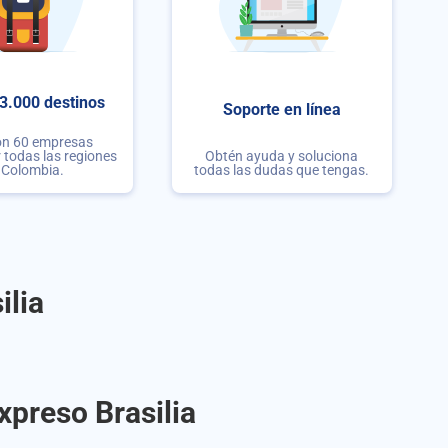
3.000 destinos
Soporte en línea
on 60 empresas
r todas las regiones
Obtén ayuda y soluciona
 Colombia.
todas las dudas que tengas.
ilia
xpreso Brasilia