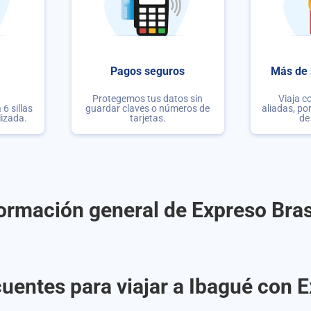
Pagos seguros
Más de 
Protegemos tus datos sin
Viaja c
6 sillas
guardar claves o números de
aliadas, po
lizada.
tarjetas.
de
ormación general de Expreso Bras
uentes para viajar a Ibagué con E