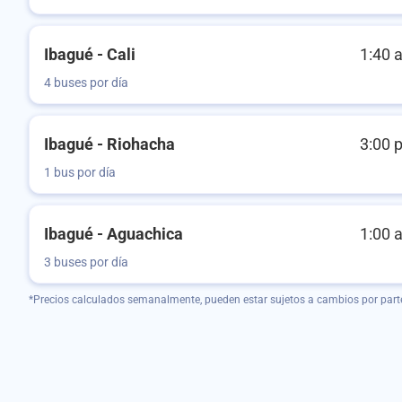
Ibagué - Cali
1:40 
4 buses por día
Ibagué - Riohacha
3:00 
1 bus por día
Ibagué - Aguachica
1:00 
3 buses por día
*Precios calculados semanalmente, pueden estar sujetos a cambios por part