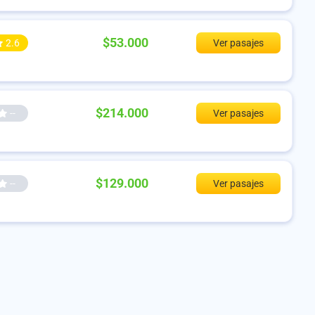
$53.000
2.6
Ver pasajes
$214.000
--
Ver pasajes
$129.000
--
Ver pasajes