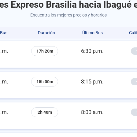
es Expreso Brasilia hacia Ibagué 
Encuentra los mejores precios y horarios
 Bus
Duración
Último Bus
Cali
a.m.
6:30 p.m.
17h 20m
p.m.
3:15 p.m.
15h 00m
a.m.
8:00 a.m.
2h 40m