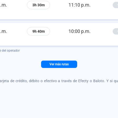
a.m.
11:10 p.m.
3h 30m
a.m.
10:00 p.m.
9h 40m
e del operador
Ver más rutas
tarjeta de crédito, débito o efectivo a través de Efecty o Baloto. Y si 