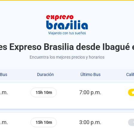
es Expreso Brasilia desde Ibagué 
Encuentra los mejores precios y horarios
 Bus
Duración
Último Bus
Cali
p.m.
7:00 p.m.
15h 10m
p.m.
3:00 p.m.
15h 10m