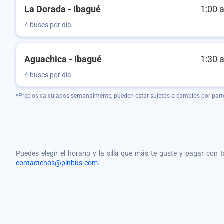
La Dorada - Ibagué
1:00 
4 buses por día
Aguachica - Ibagué
1:30 
4 buses por día
*Precios calculados semanalmente, pueden estar sujetos a cambios por part
Puedes elegir el horario y la silla que más te guste y pagar con 
contactenos@pinbus.com
.