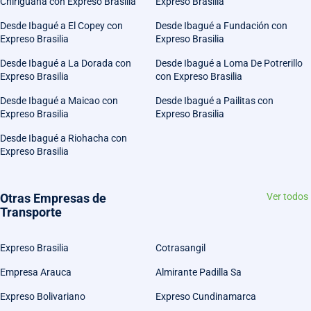
Chiriguana con Expreso Brasilia
Expreso Brasilia
Desde Ibagué a El Copey con
Desde Ibagué a Fundación con
Expreso Brasilia
Expreso Brasilia
Desde Ibagué a La Dorada con
Desde Ibagué a Loma De Potrerillo
Expreso Brasilia
con Expreso Brasilia
Desde Ibagué a Maicao con
Desde Ibagué a Pailitas con
Expreso Brasilia
Expreso Brasilia
Desde Ibagué a Riohacha con
Expreso Brasilia
Otras Empresas de
Ver todos
Transporte
Expreso Brasilia
Cotrasangil
Empresa Arauca
Almirante Padilla Sa
Expreso Bolivariano
Expreso Cundinamarca