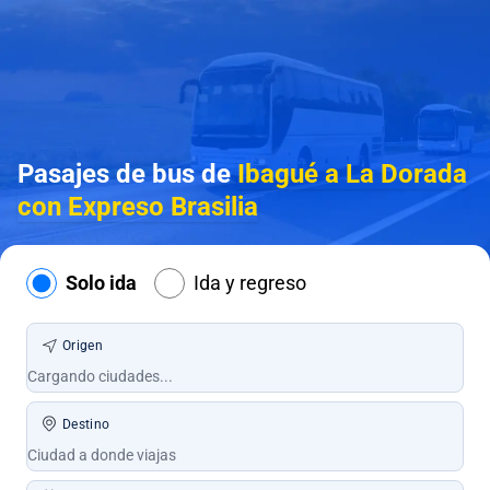
Pasajes de bus de
Ibagué a La Dorada
con Expreso Brasilia
Solo ida
Ida y regreso
Origen
Destino