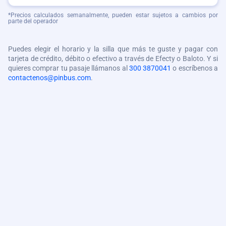
*Precios calculados semanalmente, pueden estar sujetos a cambios por
parte del operador
Puedes elegir el horario y la silla que más te guste y pagar con
tarjeta de crédito, débito o efectivo a través de Efecty o Baloto. Y si
quieres comprar tu pasaje llámanos al
300 3870041
o escríbenos a
contactenos@pinbus.com
.