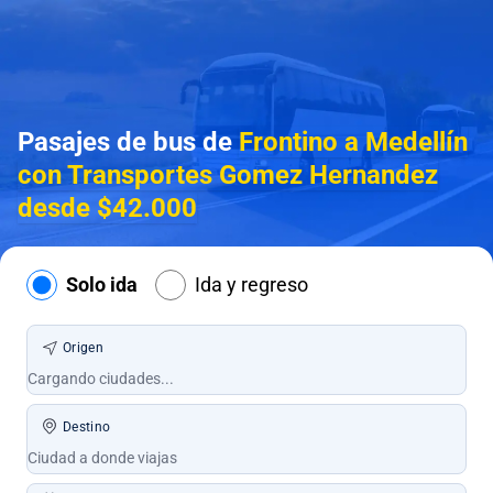
Pasajes de bus de
Frontino a Medellín
con Transportes Gomez Hernandez
desde $42.000
Solo ida
Ida y regreso
Origen
Destino