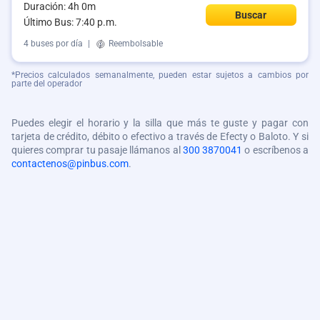
Duración: 4h 0m
Buscar
Último Bus: 7:40 p.m.
4 buses por día
|
Reembolsable
*Precios calculados semanalmente, pueden estar sujetos a cambios por
parte del operador
Puedes elegir el horario y la silla que más te guste y pagar con
tarjeta de crédito, débito o efectivo a través de Efecty o Baloto. Y si
quieres comprar tu pasaje llámanos al
300 3870041
o escríbenos a
contactenos@pinbus.com
.