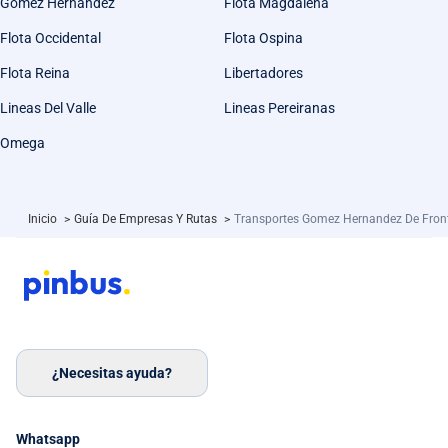
Gomez Hernandez
Flota Magdalena
Flota Occidental
Flota Ospina
Flota Reina
Libertadores
Lineas Del Valle
Lineas Pereiranas
Omega
Inicio
>
Guía De Empresas Y Rutas
>
Transportes Gomez Hernandez De Front
¿Necesitas ayuda?
Whatsapp