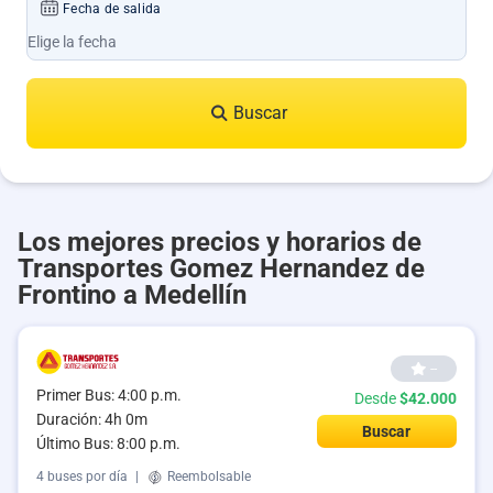
Fecha de salida
Buscar
Los mejores precios y horarios de
Transportes Gomez Hernandez de
Frontino a Medellín
--
Primer Bus: 4:00 p.m.
Desde
$42.000
Duración: 4h 0m
Buscar
Último Bus: 8:00 p.m.
4 buses por día
|
Reembolsable