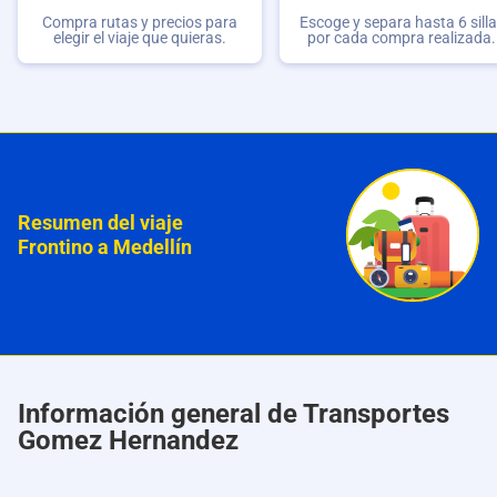
Compra rutas y precios para
Escoge y separa hasta 6 sill
elegir el viaje que quieras.
por cada compra realizada.
Resumen del viaje
Frontino a Medellín
Información general de Transportes
Gomez Hernandez