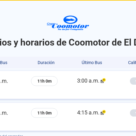
ios y horarios de Coomotor de El 
 Bus
Duración
Último Bus
Cali
3:00 a.m.
p.m.
11h 0m
4:15 a.m.
p.m.
11h 0m