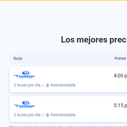
Los mejores prec
Ruta
Primer
4:00 
2 buses por día
|
Reembolsable
5:15 
2 buses por día
|
Reembolsable