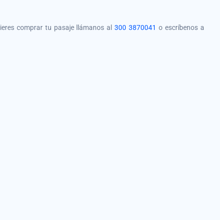
quieres comprar tu pasaje llámanos al
300 3870041
o escríbenos a