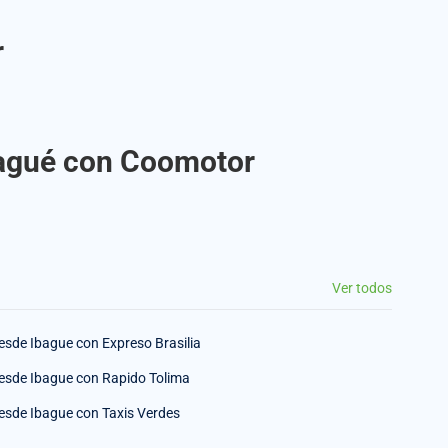
r
Ibagué con Coomotor
Ver todos
esde Ibague con Expreso Brasilia
esde Ibague con Rapido Tolima
esde Ibague con Taxis Verdes