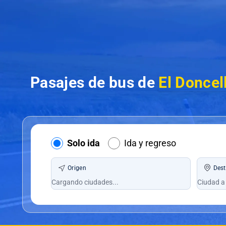
Pasajes de bus de
El Doncel
Solo ida
Ida y regreso
Origen
Dest