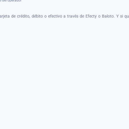
e del operador
tarjeta de crédito, débito o efectivo a través de Efecty o Baloto. Y si 