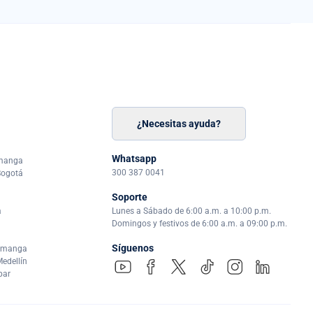
¿Necesitas ayuda?
n
á
Whatsapp
amanga
300 387 0041
Bogotá
Soporte
a
Lunes a Sábado de 6:00 a.m. a 10:00 p.m.
Domingos y festivos de 6:00 a.m. a 09:00 p.m.
Síguenos
ramanga
edellín
par