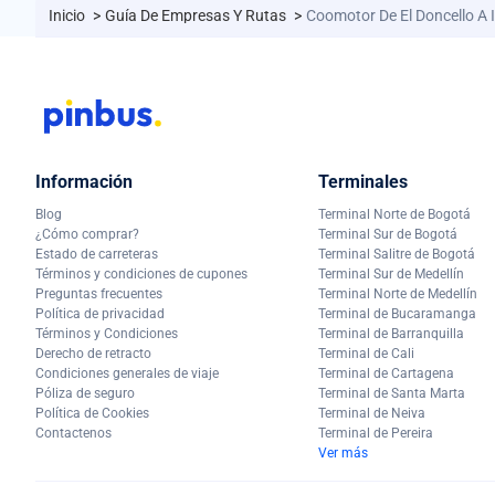
Inicio
>
Guía De Empresas Y Rutas
>
Coomotor De El Doncello A 
Información
Terminales
Blog
Terminal Norte de Bogotá
¿Cómo comprar?
Terminal Sur de Bogotá
Estado de carreteras
Terminal Salitre de Bogotá
Términos y condiciones de cupones
Terminal Sur de Medellín
Preguntas frecuentes
Terminal Norte de Medellín
Política de privacidad
Terminal de Bucaramanga
Términos y Condiciones
Terminal de Barranquilla
Derecho de retracto
Terminal de Cali
Condiciones generales de viaje
Terminal de Cartagena
Póliza de seguro
Terminal de Santa Marta
Política de Cookies
Terminal de Neiva
Contactenos
Terminal de Pereira
Ver más