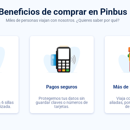
Beneficios de comprar
en Pinbus
Miles de personas viajan con nosotros. ¿Quieres saber por qué?
Pagos seguros
Más de 
Protegemos tus datos sin
Viaja c
6 sillas
guardar claves o números de
aliadas, po
lizada.
tarjetas.
de