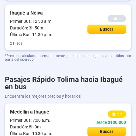
Ibagué a Neiva
--
Primer Bus: 12:30 a.m.
Duración: 3h 50m
Buscar
Último Bus: 11:30 p.m.
2 Pisos
*Precios calculados semanalmente, pueden estar sujetos a cambios por
parte del operador
Pasajes Rápido Tolima hacia Ibagué
en bus
Encuentra los mejores precios y horarios
Medellín a Ibagué
2.2
Primer Bus: 7:00 a.m.
Desde
$100.000
Duración: 8h 0m
Buscar
Último Bus: 10:30 p.m.