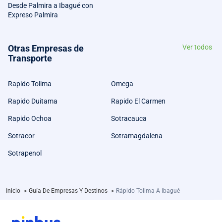
Desde Palmira a Ibagué con
Expreso Palmira
Otras Empresas de
Ver todos
Transporte
Rapido Tolima
Omega
Rapido Duitama
Rapido El Carmen
Rapido Ochoa
Sotracauca
Sotracor
Sotramagdalena
Sotrapenol
Inicio
>
Guía De Empresas Y Destinos
>
Rápido Tolima A Ibagué