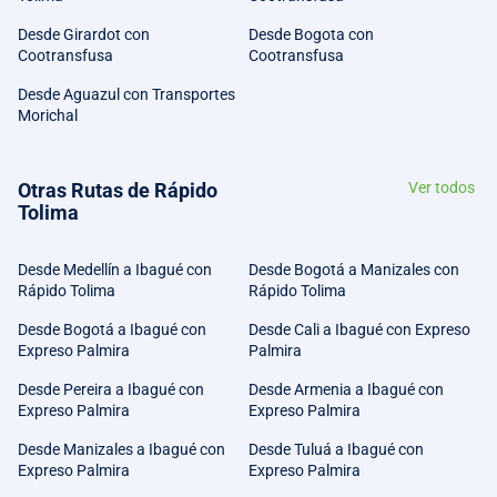
Desde Girardot con
Desde Bogota con
Cootransfusa
Cootransfusa
Desde Aguazul con Transportes
Morichal
Otras Rutas de Rápido
Ver todos
Tolima
Desde Medellín a Ibagué con
Desde Bogotá a Manizales con
Rápido Tolima
Rápido Tolima
Desde Bogotá a Ibagué con
Desde Cali a Ibagué con Expreso
Expreso Palmira
Palmira
Desde Pereira a Ibagué con
Desde Armenia a Ibagué con
Expreso Palmira
Expreso Palmira
Desde Manizales a Ibagué con
Desde Tuluá a Ibagué con
Expreso Palmira
Expreso Palmira