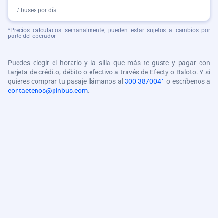
7 buses por día
*Precios calculados semanalmente, pueden estar sujetos a cambios por
parte del operador
Puedes elegir el horario y la silla que más te guste y pagar con
tarjeta de crédito, débito o efectivo a través de Efecty o Baloto. Y si
quieres comprar tu pasaje llámanos al
300 3870041
o escríbenos a
contactenos@pinbus.com
.