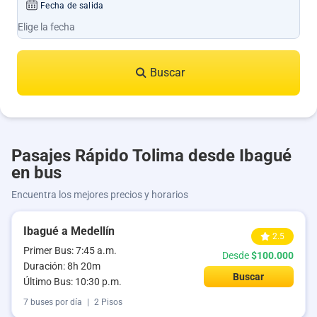
Fecha de salida
Buscar
Pasajes Rápido Tolima desde Ibagué
en bus
Encuentra los mejores precios y horarios
Ibagué a Medellín
2.5
Primer Bus: 7:45 a.m.
Desde
$100.000
Duración: 8h 20m
Buscar
Último Bus: 10:30 p.m.
7 buses por día
|
2 Pisos