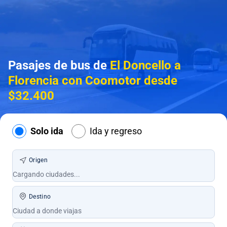
Pasajes de bus de
El Doncello a
Florencia con Coomotor desde
$32.400
Solo ida
Ida y regreso
Origen
Destino