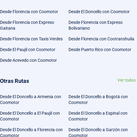
Desde Florencia con Coomotor
Desde El Doncello con Coomotor
Desde Florencia con Expreso
Desde Florencia con Expreso
Gaitana
Bolivariano
Desde Florencia con Taxis Verdes
Desde Florencia con Cootranshuila
Desde El Paujil con Coomotor
Desde Puerto Rico con Coomotor
Desde Acevedo con Coomotor
Otras Rutas
Ver todos
Desde El Doncello a Armenia con
Desde El Doncello a Bogotá con
Coomotor
Coomotor
Desde El Doncello a El Paujil con
Desde El Doncello a Espinal con
Coomotor
Coomotor
Desde El Doncello a Florencia con
Desde El Doncello a Garzón con
Coomotor
Coomotor