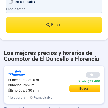
Fecha de salida
Buscar
Los mejores precios y horarios de
Coomotor de El Doncello a Florencia
--
Primer Bus: 7:30 a.m.
Desde
$32.400
Duración: 2h 20m
Buscar
Último Bus: 9:30 a.m.
1 bus por día
|
Reembolsable