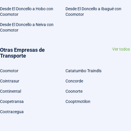
Desde El Doncello a Hobo con
Desde El Doncello a Ibagué con
Coomotor
Coomotor
Desde El Doncello a Neiva con
Coomotor
Otras Empresas de
Ver todos
Transporte
Coomotor
Catatumbo Traindls
Cointrasur
Concorde
Continental
Coonorte
Coopetransa
Cooptmotilon
Cootracegua