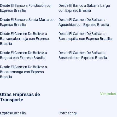
Desde El Banco a Fundación con
Desde El Banco a Sabana Larga
Expreso Brasilia
con Expreso Brasilia
Desde El Banco a Santa Marta con
Desde El Carmen De Bolivar a
Expreso Brasilia
Aguachica con Expreso Brasilia
Desde El Carmen De Bolivar a
Desde El Carmen De Bolivar a
Barrancabermeja con Expreso
Barranquilla con Expreso Brasilia
Brasilia
Desde El Carmen De Bolivar a
Desde El Carmen De Bolivar a
Bogotá con Expreso Brasilia
Bosconia con Expreso Brasilia
Desde El Carmen De Bolivar a
Bucaramanga con Expreso
Brasilia
Otras Empresas de
Ver todos
Transporte
Expreso Brasilia
Cotrasangil