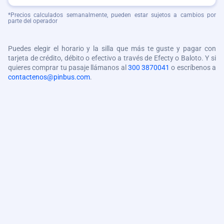
*Precios calculados semanalmente, pueden estar sujetos a cambios por
parte del operador
Puedes elegir el horario y la silla que más te guste y pagar con
tarjeta de crédito, débito o efectivo a través de Efecty o Baloto. Y si
quieres comprar tu pasaje llámanos al
300 3870041
o escríbenos a
contactenos@pinbus.com
.