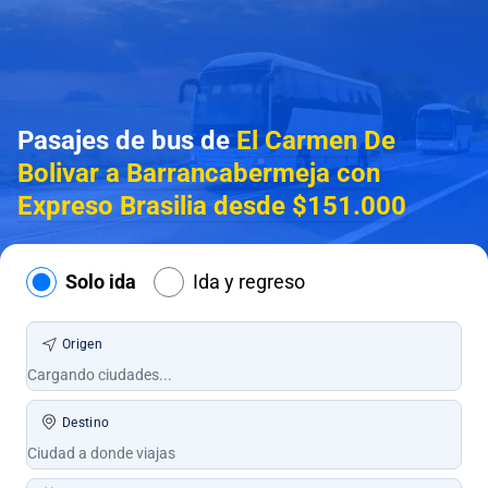
Pasajes de bus de
El Carmen De
Bolivar a Barrancabermeja con
Expreso Brasilia desde $151.000
Solo ida
Ida y regreso
Origen
Destino