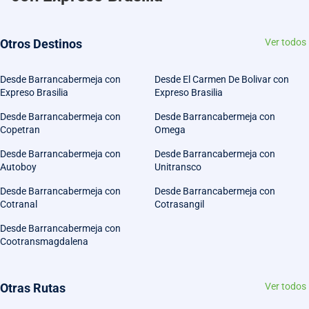
Otros Destinos
Ver todos
Desde Barrancabermeja con
Desde El Carmen De Bolivar con
Expreso Brasilia
Expreso Brasilia
Desde Barrancabermeja con
Desde Barrancabermeja con
Copetran
Omega
Desde Barrancabermeja con
Desde Barrancabermeja con
Autoboy
Unitransco
Desde Barrancabermeja con
Desde Barrancabermeja con
Cotranal
Cotrasangil
Desde Barrancabermeja con
Cootransmagdalena
Otras Rutas
Ver todos