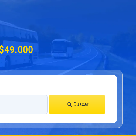
 $49.000
Buscar