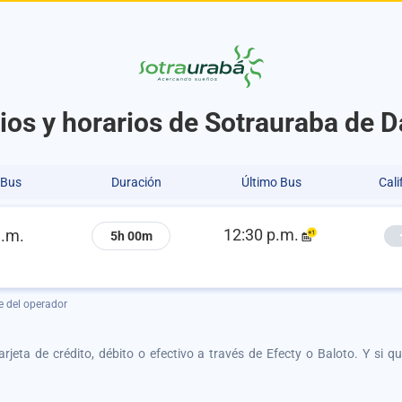
ios y horarios de Sotrauraba de D
 Bus
Duración
Último Bus
Cali
12:30 p.m.
a.m.
5h 00m
e del operador
tarjeta de crédito, débito o efectivo a través de Efecty o Baloto. Y si 