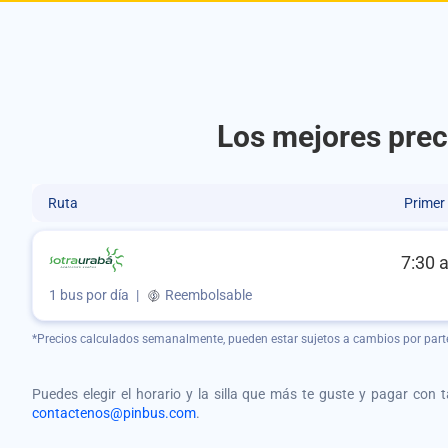
Los mejores prec
Ruta
Primer
7:30 
1 bus por día
|
Reembolsable
*Precios calculados semanalmente, pueden estar sujetos a cambios por part
Puedes elegir el horario y la silla que más te guste y pagar con 
contactenos@pinbus.com
.