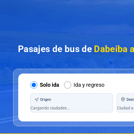
Pasajes de bus de
Dabeiba a
Solo ida
Ida y regreso
Origen
Dest