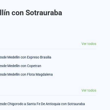
llín con Sotrauraba
Ver todos
esde Medellin con Expreso Brasilia
esde Medellin con Copetran
esde Medellin con Flota Magdalena
Ver todos
esde Chigorodo a Santa Fe De Antioquia con Sotrauraba