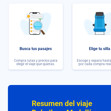
Busca tus pasajes
Elige tu silla
Compra rutas y precios para
Escoge y separa hasta 
elegir el viaje que quieras.
por cada compra rea
Resumen del viaje