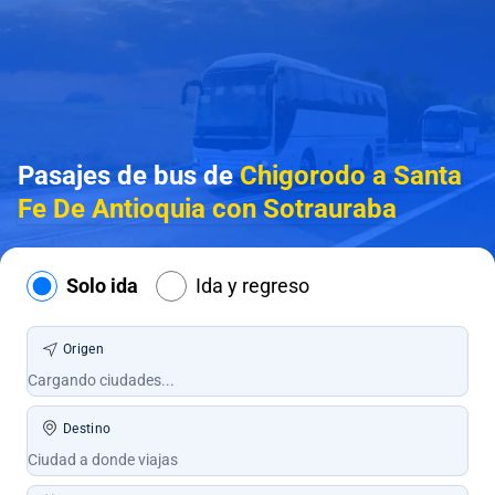
Pasajes de bus de
Chigorodo a Santa
Fe De Antioquia con Sotrauraba
Solo ida
Ida y regreso
Origen
Destino