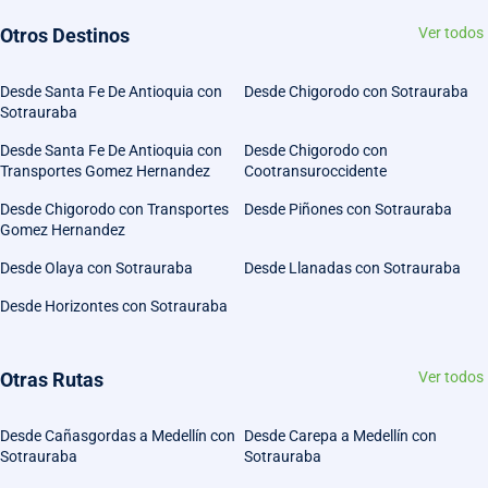
Otros Destinos
Ver todos
Desde Santa Fe De Antioquia con
Desde Chigorodo con Sotrauraba
Sotrauraba
Desde Santa Fe De Antioquia con
Desde Chigorodo con
Transportes Gomez Hernandez
Cootransuroccidente
Desde Chigorodo con Transportes
Desde Piñones con Sotrauraba
Gomez Hernandez
Desde Olaya con Sotrauraba
Desde Llanadas con Sotrauraba
Desde Horizontes con Sotrauraba
Otras Rutas
Ver todos
Desde Cañasgordas a Medellín con
Desde Carepa a Medellín con
Sotrauraba
Sotrauraba