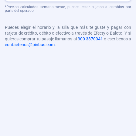
*Precios calculados semanalmente, pueden estar sujetos a cambios por
parte del operador
Puedes elegir el horario y la silla que más te guste y pagar con
tarjeta de crédito, débito o efectivo a través de Efecty o Baloto. Y si
quieres comprar tu pasaje llámanos al
300 3870041
o escríbenos a
contactenos@pinbus.com
.