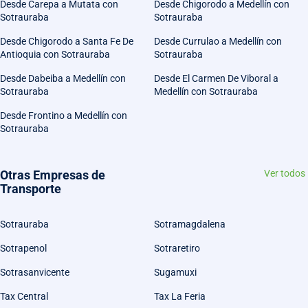
Desde Carepa a Mutata con
Desde Chigorodo a Medellín con
Sotrauraba
Sotrauraba
Desde Chigorodo a Santa Fe De
Desde Currulao a Medellín con
Antioquia con Sotrauraba
Sotrauraba
Desde Dabeiba a Medellín con
Desde El Carmen De Viboral a
Sotrauraba
Medellín con Sotrauraba
Desde Frontino a Medellín con
Sotrauraba
Otras Empresas de
Ver todos
Transporte
Sotrauraba
Sotramagdalena
Sotrapenol
Sotraretiro
Sotrasanvicente
Sugamuxi
Tax Central
Tax La Feria