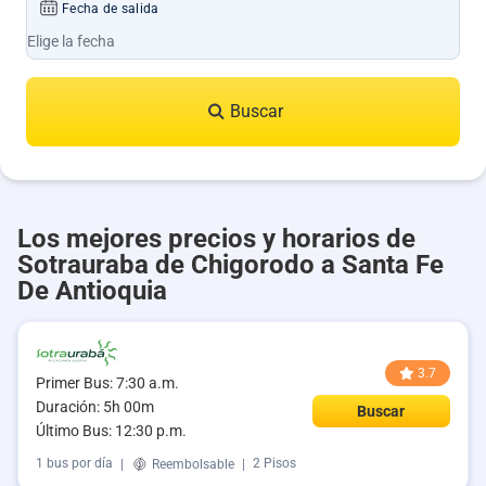
Fecha de salida
Buscar
Los mejores precios y horarios de
Sotrauraba de Chigorodo a Santa Fe
De Antioquia
3.7
Primer Bus: 7:30 a.m.
Duración: 5h 00m
Buscar
Último Bus: 12:30 p.m.
1 bus por día
|
Reembolsable
|
2 Pisos