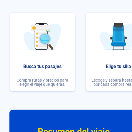
Busca tus pasajes
Elige tu silla
Compra rutas y precios para
Escoge y separa hasta 
elegir el viaje que quieras.
por cada compra rea
Resumen del viaje