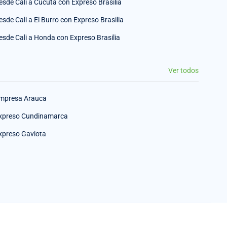
esde Cali a Cúcuta con Expreso Brasilia
esde Cali a El Burro con Expreso Brasilia
esde Cali a Honda con Expreso Brasilia
Ver todos
mpresa Arauca
xpreso Cundinamarca
xpreso Gaviota