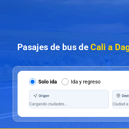
Pasajes de bus de
Cali a Da
Solo ida
Ida y regreso
Origen
Dest