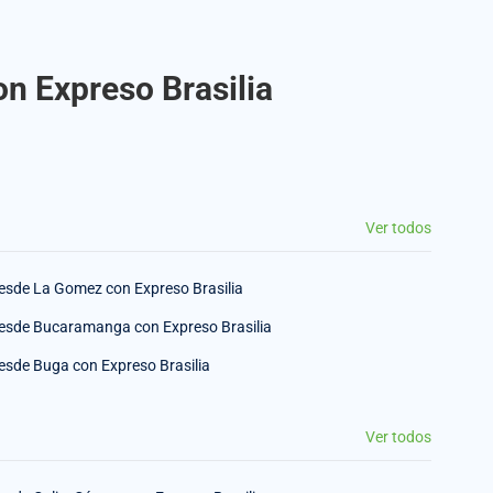
on Expreso Brasilia
Ver todos
esde La Gomez con Expreso Brasilia
esde Bucaramanga con Expreso Brasilia
esde Buga con Expreso Brasilia
Ver todos