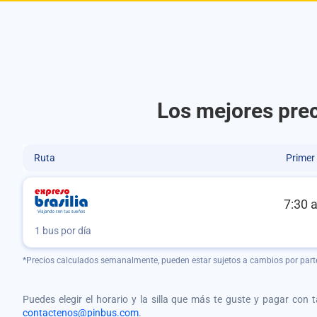
Los mejores prec
Ruta
Primer
7:30 
1 bus por día
*Precios calculados semanalmente, pueden estar sujetos a cambios por part
Puedes elegir el horario y la silla que más te guste y pagar con 
contactenos@pinbus.com
.