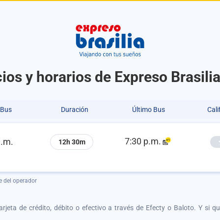
ios y horarios de Expreso Brasilia
 Bus
Duración
Último Bus
Cali
7:30 p.m.
a.m.
12h 30m
e del operador
tarjeta de crédito, débito o efectivo a través de Efecty o Baloto. Y si 