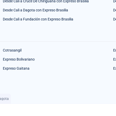
Desde Cali a Cruce De Chiriguana con Expreso Brasilia
D
Desde Cali a Dagota con Expreso Brasilia
D
Desde Cali a Fundación con Expreso Brasilia
D
Cotrasangil
E
Expreso Bolivariano
E
Expreso Gaitana
E
Dagota