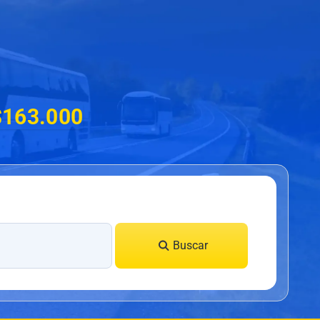
 $163.000
Buscar