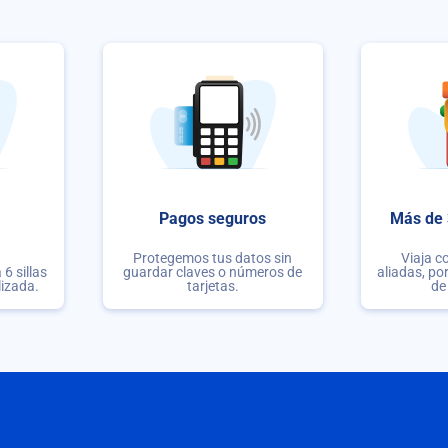
Pagos seguros
Más de 
Protegemos tus datos sin
Viaja c
6 sillas
guardar claves o números de
aliadas, po
lizada.
tarjetas.
de