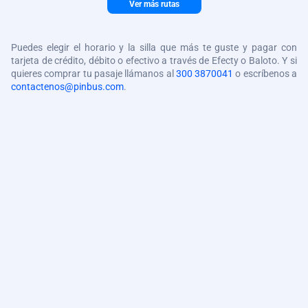
Ver más rutas
Puedes elegir el horario y la silla que más te guste y pagar con
tarjeta de crédito, débito o efectivo a través de Efecty o Baloto. Y si
quieres comprar tu pasaje llámanos al
300 3870041
o escríbenos a
contactenos@pinbus.com
.