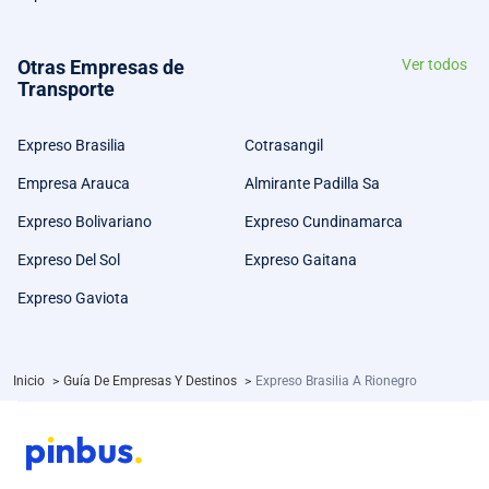
Otras Empresas de
Ver todos
Transporte
Expreso Brasilia
Cotrasangil
Empresa Arauca
Almirante Padilla Sa
Expreso Bolivariano
Expreso Cundinamarca
Expreso Del Sol
Expreso Gaitana
Expreso Gaviota
Inicio
>
Guía De Empresas Y Destinos
>
Expreso Brasilia A Rionegro