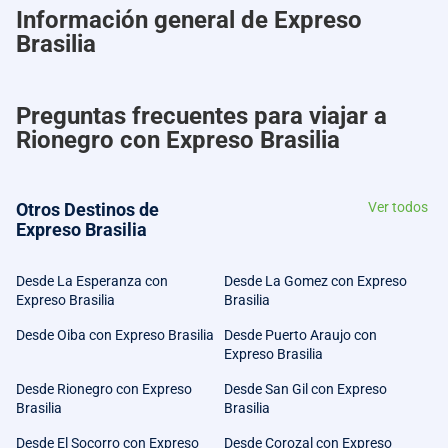
Información general de Expreso
Brasilia
Preguntas frecuentes para viajar a
Rionegro con Expreso Brasilia
Otros Destinos de
Ver todos
Expreso Brasilia
Desde La Esperanza con
Desde La Gomez con Expreso
Expreso Brasilia
Brasilia
Desde Oiba con Expreso Brasilia
Desde Puerto Araujo con
Expreso Brasilia
Desde Rionegro con Expreso
Desde San Gil con Expreso
Brasilia
Brasilia
Desde El Socorro con Expreso
Desde Corozal con Expreso