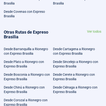
Brasilia
Brasilia
Desde Covenas con Expreso
Brasilia
Otras Rutas de Expreso
Ver todos
Brasilia
Desde Barranquilla a Rionegro
Desde Cartagena a Rionegro
con Expreso Brasilia
con Expreso Brasilia
Desde Plato a Rionegro con
Desde Sincelejo a Rionegro con
Expreso Brasilia
Expreso Brasilia
Desde Bosconia a Rionegro con
Desde Cerete a Rionegro con
Expreso Brasilia
Expreso Brasilia
Desde Chinú a Rionegro con
Desde Ciénaga a Rionegro con
Expreso Brasilia
Expreso Brasilia
Desde Corozal a Rionegro con
Expreso Brasilia