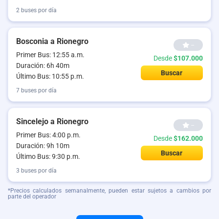
2 buses por día
Bosconia a Rionegro
--
Primer Bus: 12:55 a.m.
Desde
$107.000
Duración: 6h 40m
Buscar
Último Bus: 10:55 p.m.
7 buses por día
Sincelejo a Rionegro
--
Primer Bus: 4:00 p.m.
Desde
$162.000
Duración: 9h 10m
Buscar
Último Bus: 9:30 p.m.
3 buses por día
*Precios calculados semanalmente, pueden estar sujetos a cambios por
parte del operador