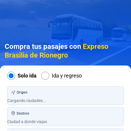
Compra tus pasajes con
Expreso
Brasilia de Rionegro
Solo ida
Ida y regreso
Origen
Destino