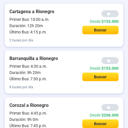
Cartagena a Rionegro
--
Primer Bus: 10:00 a.m.
Desde
$153.000
Duración: 12h 20m
Buscar
Último Bus: 4:15 p.m.
2 buses por día
Barranquilla a Rionegro
--
Primer Bus: 4:30 a.m.
Desde
$153.000
Duración: 9h 20m
Buscar
Último Bus: 7:30 p.m.
8 buses por día
Corozal a Rionegro
--
Primer Bus: 4:45 p.m.
Desde
$206.000
Duración: 9h 0m
Buscar
Último Bus: 7:45 p.m.