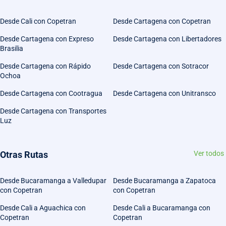
Desde Cali con Copetran
Desde Cartagena con Copetran
Desde Cartagena con Expreso
Desde Cartagena con Libertadores
Brasilia
Desde Cartagena con Rápido
Desde Cartagena con Sotracor
Ochoa
Desde Cartagena con Cootragua
Desde Cartagena con Unitransco
Desde Cartagena con Transportes
Luz
Otras Rutas
Ver todos
Desde Bucaramanga a Valledupar
Desde Bucaramanga a Zapatoca
con Copetran
con Copetran
Desde Cali a Aguachica con
Desde Cali a Bucaramanga con
Copetran
Copetran