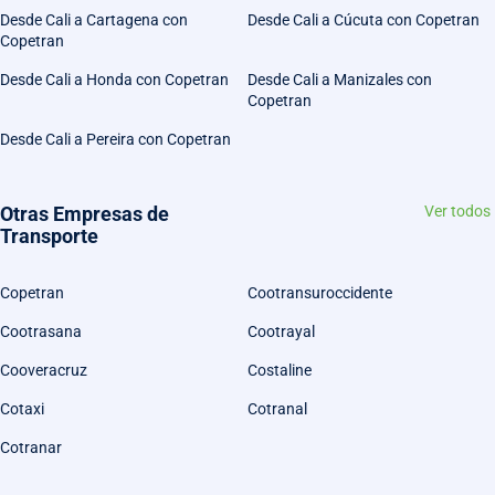
Desde Cali a Cartagena con
Desde Cali a Cúcuta con Copetran
Copetran
Desde Cali a Honda con Copetran
Desde Cali a Manizales con
Copetran
Desde Cali a Pereira con Copetran
Otras Empresas de
Ver todos
Transporte
Copetran
Cootransuroccidente
Cootrasana
Cootrayal
Cooveracruz
Costaline
Cotaxi
Cotranal
Cotranar