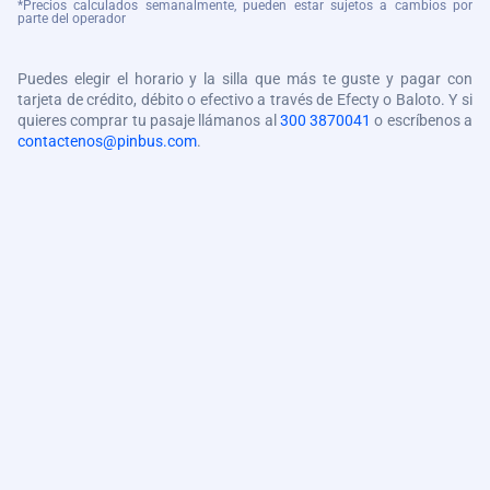
*Precios calculados semanalmente, pueden estar sujetos a cambios por
parte del operador
Puedes elegir el horario y la silla que más te guste y pagar con
tarjeta de crédito, débito o efectivo a través de Efecty o Baloto. Y si
quieres comprar tu pasaje llámanos al
300 3870041
o escríbenos a
contactenos@pinbus.com
.