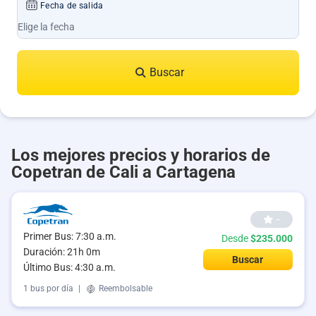
Fecha de salida
Buscar
Los mejores precios y horarios de
Copetran de Cali a Cartagena
--
Primer Bus: 7:30 a.m.
Desde
$235.000
Duración: 21h 0m
Buscar
Último Bus: 4:30 a.m.
1 bus por día
|
Reembolsable