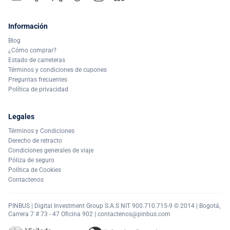
Información
Blog
¿Cómo comprar?
Estado de carreteras
Términos y condiciones de cupones
Preguntas frecuentes
Política de privacidad
Legales
Términos y Condiciones
Derecho de retracto
Condiciones generales de viaje
Póliza de seguro
Política de Cookies
Contactenos
PINBUS | Digital Investment Group S.A.S NIT 900.710.715-9 © 2014 | Bogotá,
Carrera 7 # 73 - 47 Oficina 902 |
contactenos@pinbus.com