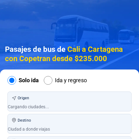
Pasajes de bus de
Cali a Cartagena
con Copetran desde $235.000
Solo ida
Ida y regreso
Origen
Destino