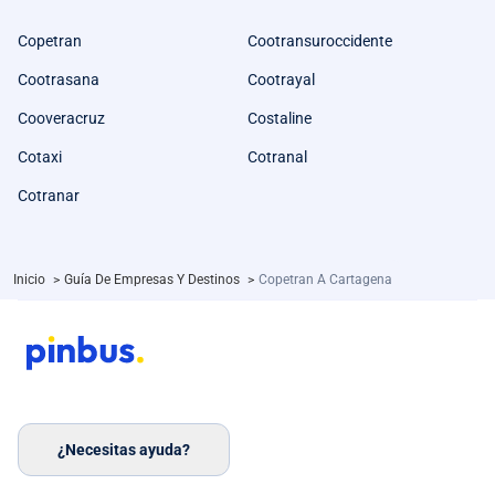
Copetran
Cootransuroccidente
Cootrasana
Cootrayal
Cooveracruz
Costaline
Cotaxi
Cotranal
Cotranar
Inicio
>
Guía De Empresas Y Destinos
>
Copetran A Cartagena
¿Necesitas ayuda?