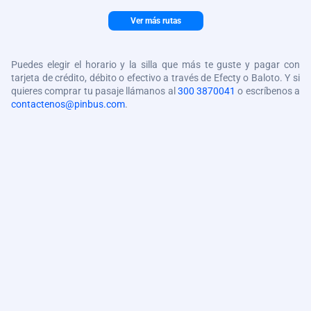
Ver más rutas
Puedes elegir el horario y la silla que más te guste y pagar con
tarjeta de crédito, débito o efectivo a través de Efecty o Baloto. Y si
quieres comprar tu pasaje llámanos al
300 3870041
o escríbenos a
contactenos@pinbus.com
.