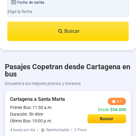
Fecha de salida
Buscar
Pasajes Copetran desde Cartagena en
bus
Encuentra los mejores precios y horarios
Cartagena a Santa Marta
3.7
Primer Bus: 11:30 a.m.
Desde
$54.000
Duración: 3h 40m
Buscar
Último Bus: 10:00 p.m.
4 buses por día
|
Reembolsable
|
2 Pisos