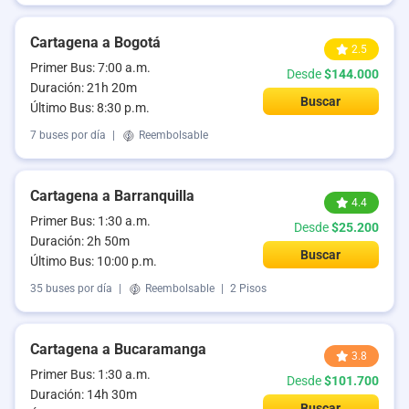
Cartagena a Bogotá
2.5
Primer Bus: 7:00 a.m.
Desde
$144.000
Duración: 21h 20m
Buscar
Último Bus: 8:30 p.m.
7 buses por día
|
Reembolsable
Cartagena a Barranquilla
4.4
Primer Bus: 1:30 a.m.
Desde
$25.200
Duración: 2h 50m
Buscar
Último Bus: 10:00 p.m.
35 buses por día
|
Reembolsable
|
2 Pisos
Cartagena a Bucaramanga
3.8
Primer Bus: 1:30 a.m.
Desde
$101.700
Duración: 14h 30m
Buscar