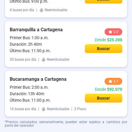
Último Bus: 9:00 p.m.
4 buses por día
|
Reembolsable
Barranquilla a Cartagena
2.0
Primer Bus: 1:00 a.m.
Desde
$25.200
Duración: 2h 40m
Buscar
Último Bus: 11:50 p.m.
30 buses por día
|
Reembolsable
Bucaramanga a Cartagena
3.1
Primer Bus: 2:00 a.m.
Desde
$92.070
Duración: 13h 40m
Buscar
Último Bus: 11:00 p.m.
16 buses por día
|
Reembolsable
|
2 Pisos
*Precios calculados semanalmente, pueden estar sujetos a cambios por
parte del operador