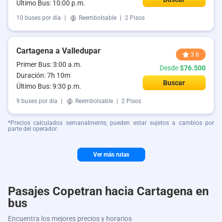
Último Bus: 10:00 p.m.
10 buses por día
|
Reembolsable
|
2 Pisos
Cartagena a Valledupar
3.6
Primer Bus: 3:00 a.m.
Desde
$76.500
Duración: 7h 10m
Buscar
Último Bus: 9:30 p.m.
9 buses por día
|
Reembolsable
|
2 Pisos
*Precios calculados semanalmente, pueden estar sujetos a cambios por
parte del operador
Ver más rutas
Pasajes Copetran hacia Cartagena en
bus
Encuentra los mejores precios y horarios