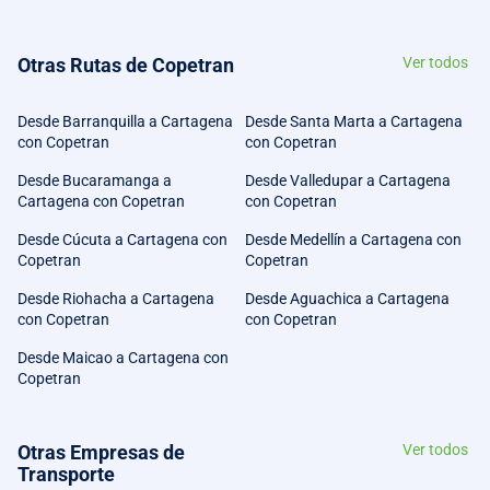
Otras Rutas de Copetran
Ver todos
Desde Barranquilla a Cartagena
Desde Santa Marta a Cartagena
con Copetran
con Copetran
Desde Bucaramanga a
Desde Valledupar a Cartagena
Cartagena con Copetran
con Copetran
Desde Cúcuta a Cartagena con
Desde Medellín a Cartagena con
Copetran
Copetran
Desde Riohacha a Cartagena
Desde Aguachica a Cartagena
con Copetran
con Copetran
Desde Maicao a Cartagena con
Copetran
Otras Empresas de
Ver todos
Transporte