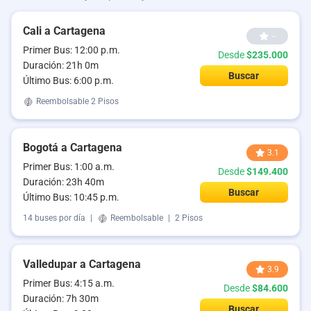
Cali a Cartagena
--
Primer Bus: 12:00 p.m.
Desde
$235.000
Duración: 21h 0m
Buscar
Último Bus: 6:00 p.m.
Reembolsable
2 Pisos
Bogotá a Cartagena
3.1
Primer Bus: 1:00 a.m.
Desde
$149.400
Duración: 23h 40m
Buscar
Último Bus: 10:45 p.m.
14 buses por día
|
Reembolsable
|
2 Pisos
Valledupar a Cartagena
3.9
Primer Bus: 4:15 a.m.
Desde
$84.600
Duración: 7h 30m
Buscar