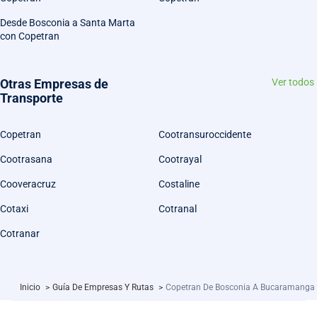
Desde Bosconia a Santa Marta
con Copetran
Otras Empresas de
Ver todos
Transporte
Copetran
Cootransuroccidente
Cootrasana
Cootrayal
Cooveracruz
Costaline
Cotaxi
Cotranal
Cotranar
Inicio
>
Guía De Empresas Y Rutas
>
Copetran De Bosconia A Bucaramanga