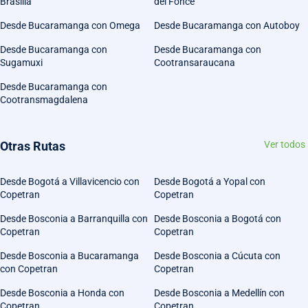
Brasilia
del Fonce
Desde Bucaramanga con Omega
Desde Bucaramanga con Autoboy
Desde Bucaramanga con
Desde Bucaramanga con
Sugamuxi
Cootransaraucana
Desde Bucaramanga con
Cootransmagdalena
Otras Rutas
Ver todos
Desde Bogotá a Villavicencio con
Desde Bogotá a Yopal con
Copetran
Copetran
Desde Bosconia a Barranquilla con
Desde Bosconia a Bogotá con
Copetran
Copetran
Desde Bosconia a Bucaramanga
Desde Bosconia a Cúcuta con
con Copetran
Copetran
Desde Bosconia a Honda con
Desde Bosconia a Medellín con
Copetran
Copetran