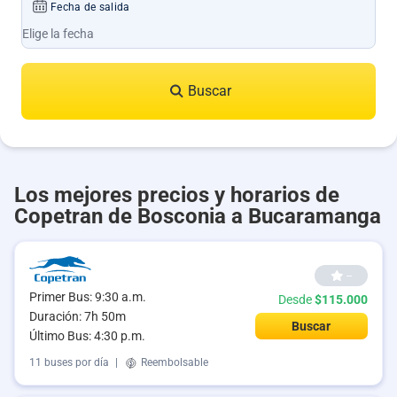
Fecha de salida
Buscar
Los mejores precios y horarios de
Copetran de Bosconia a Bucaramanga
--
Primer Bus: 9:30 a.m.
Desde
$115.000
Duración: 7h 50m
Buscar
Último Bus: 4:30 p.m.
11 buses por día
|
Reembolsable