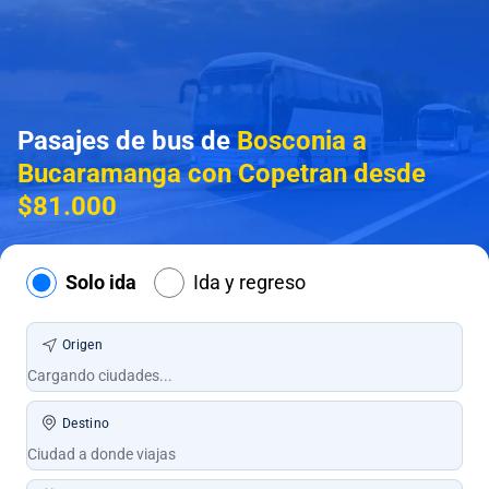
Pasajes de bus de
Bosconia a
Bucaramanga con Copetran desde
$81.000
Solo ida
Ida y regreso
Origen
Destino