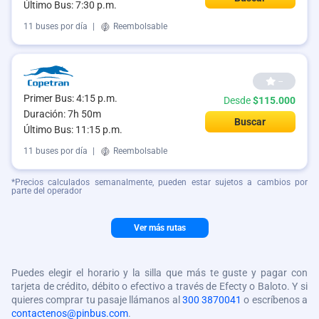
Último Bus: 7:30 p.m.
11 buses por día
|
Reembolsable
--
Primer Bus: 4:15 p.m.
Desde
$115.000
Duración: 7h 50m
Buscar
Último Bus: 11:15 p.m.
11 buses por día
|
Reembolsable
*Precios calculados semanalmente, pueden estar sujetos a cambios por
parte del operador
Ver más rutas
Puedes elegir el horario y la silla que más te guste y pagar con
tarjeta de crédito, débito o efectivo a través de Efecty o Baloto. Y si
quieres comprar tu pasaje llámanos al
300 3870041
o escríbenos a
contactenos@pinbus.com
.