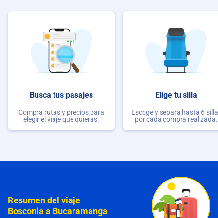
Busca tus pasajes
Elige tu silla
Compra rutas y precios para
Escoge y separa hasta 6 sill
elegir el viaje que quieras.
por cada compra realizada.
Resumen del viaje
Bosconia a Bucaramanga