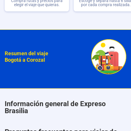
Compra rutas y precios para
Escoge y separa hasta 6 sill
elegir el viaje que quieras.
por cada compra realizada.
Resumen del viaje
Bogotá a Corozal
Información general de Expreso
Brasilia