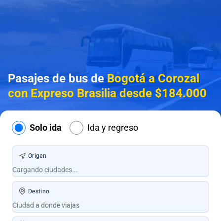
Pasajes de bus de
Bogotá a Corozal
con Expreso Brasilia desde $184.000
Solo ida
Ida y regreso
Origen
Destino