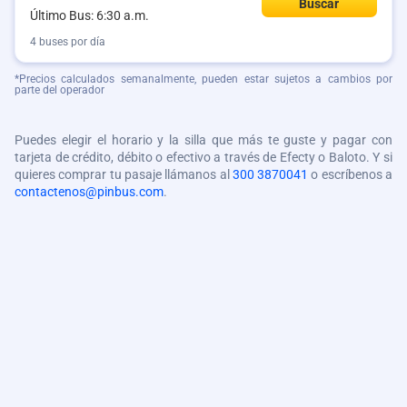
Buscar
Último Bus: 6:30 a.m.
4 buses por día
*Precios calculados semanalmente, pueden estar sujetos a cambios por
parte del operador
Puedes elegir el horario y la silla que más te guste y pagar con
tarjeta de crédito, débito o efectivo a través de Efecty o Baloto. Y si
quieres comprar tu pasaje llámanos al
300 3870041
o escríbenos a
contactenos@pinbus.com
.