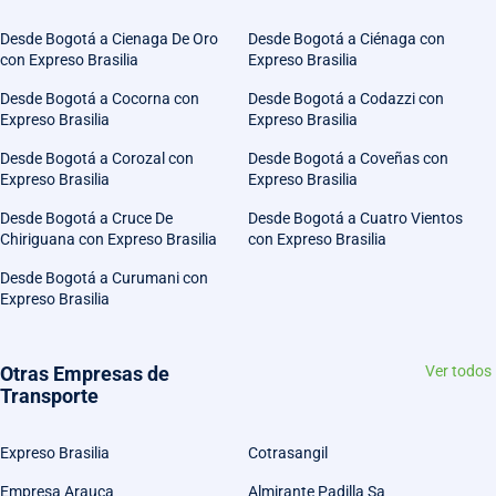
Desde Bogotá a Cienaga De Oro
Desde Bogotá a Ciénaga con
con Expreso Brasilia
Expreso Brasilia
Desde Bogotá a Cocorna con
Desde Bogotá a Codazzi con
Expreso Brasilia
Expreso Brasilia
Desde Bogotá a Corozal con
Desde Bogotá a Coveñas con
Expreso Brasilia
Expreso Brasilia
Desde Bogotá a Cruce De
Desde Bogotá a Cuatro Vientos
Chiriguana con Expreso Brasilia
con Expreso Brasilia
Desde Bogotá a Curumani con
Expreso Brasilia
Otras Empresas de
Ver todos
Transporte
Expreso Brasilia
Cotrasangil
Empresa Arauca
Almirante Padilla Sa