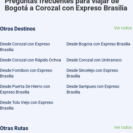
Preguntas frecuentes para viajar de
Bogotá a Corozal con Expreso Brasilia
Otros Destinos
Ver todos
Desde Corozal con Expreso
Desde Bogota con Expreso Brasilia
Brasilia
Desde Corozal con Rápido Ochoa
Desde Corozal con Unitransco
Desde Fontibon con Expreso
Desde Sincelejo con Expreso
Brasilia
Brasilia
Desde Puerta De Hierro con
Desde Sampues con Expreso
Expreso Brasilia
Brasilia
Desde Tolu Viejo con Expreso
Brasilia
Otras Rutas
Ver todos