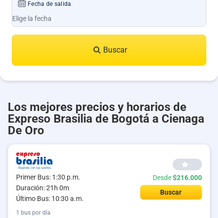
Fecha de salida
Buscar
Los mejores precios y horarios de
Expreso Brasilia de Bogotá a Cienaga
De Oro
--
Primer Bus: 1:30 p.m.
Desde
$216.000
Duración: 21h 0m
Buscar
Último Bus: 10:30 a.m.
1 bus por día