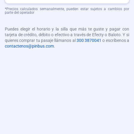
*Precios calculados semanalmente, pueden estar sujetos a cambios por
parte del operador
Puedes elegir el horario y la silla que más te guste y pagar con
tarjeta de crédito, débito o efectivo a través de Efecty o Baloto. Y si
quieres comprar tu pasaje llámanos al
300 3870041
o escríbenos a
contactenos@pinbus.com
.