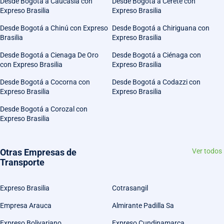
Desde Bogotá a Caucasia con
Desde Bogotá a Cerete con
Expreso Brasilia
Expreso Brasilia
Desde Bogotá a Chinú con Expreso
Desde Bogotá a Chiriguana con
Brasilia
Expreso Brasilia
Desde Bogotá a Cienaga De Oro
Desde Bogotá a Ciénaga con
con Expreso Brasilia
Expreso Brasilia
Desde Bogotá a Cocorna con
Desde Bogotá a Codazzi con
Expreso Brasilia
Expreso Brasilia
Desde Bogotá a Corozal con
Expreso Brasilia
Otras Empresas de
Ver todos
Transporte
Expreso Brasilia
Cotrasangil
Empresa Arauca
Almirante Padilla Sa
Expreso Bolivariano
Expreso Cundinamarca