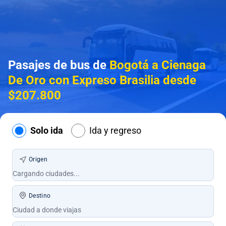
Pasajes de bus de
Bogotá a Cienaga
De Oro con Expreso Brasilia desde
$207.800
Solo ida
Ida y regreso
Origen
Destino