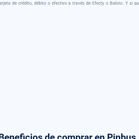
tarjeta de crédito, débito o efectivo a través de Efecty o Baloto. Y si 
Beneficios de comprar
en Pinbus