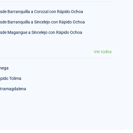
sde Barranquilla a Corozal con Rápido Ochoa
sde Barranquilla a Sincelejo con Rápido Ochoa
sde Magangue a Sincelejo con Rápido Ochoa
Ver todos
mega
pido Tolima
tramagdalena