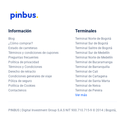
Información
Terminales
Blog
Terminal Norte de Bogotá
¿Cómo comprar?
Terminal Sur de Bogotá
Estado de carreteras
Terminal Salitre de Bogotá
Términos y condiciones de cupones
Terminal Sur de Medellín
Preguntas frecuentes
Terminal Norte de Medellín
Política de privacidad
Terminal de Bucaramanga
Términos y Condiciones
Terminal de Barranquilla
Derecho de retracto
Terminal de Cali
Condiciones generales de viaje
Terminal de Cartagena
Póliza de seguro
Terminal de Santa Marta
Política de Cookies
Terminal de Neiva
Contactenos
Terminal de Pereira
Ver más
PINBUS | Digital Investment Group S.A.S NIT 900.710.715-9 © 2014 | Bogotá, C