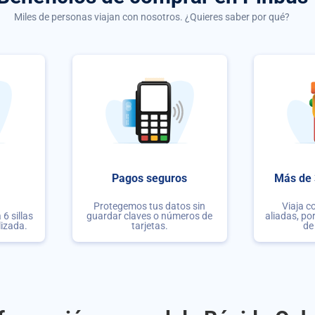
Miles de personas viajan con nosotros. ¿Quieres saber por qué?
Pagos seguros
Más de 
Protegemos tus datos sin
Viaja c
6 sillas
guardar claves o números de
aliadas, po
lizada.
tarjetas.
de