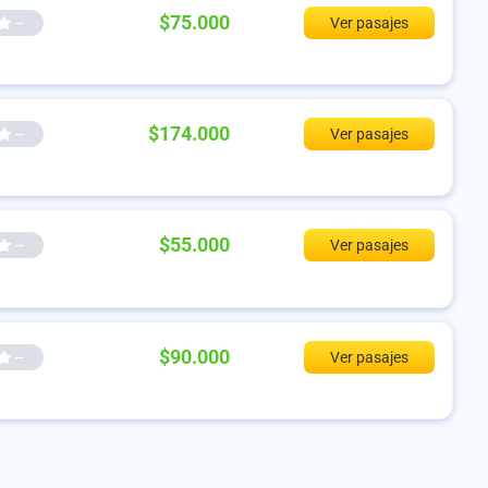
$75.000
--
Ver pasajes
$174.000
--
Ver pasajes
$55.000
--
Ver pasajes
$90.000
--
Ver pasajes