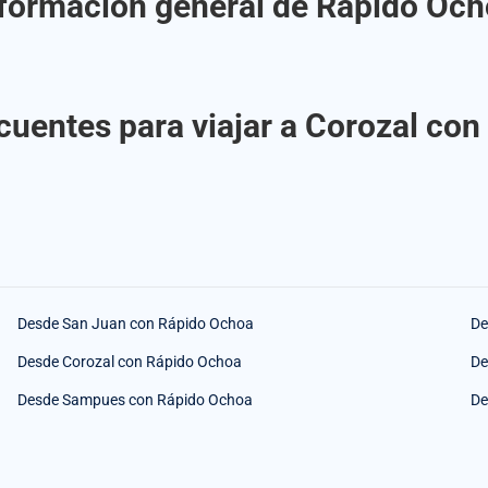
formación general de Rápido Oc
cuentes para viajar a Corozal co
Desde San Juan con Rápido Ochoa
De
Desde Corozal con Rápido Ochoa
De
Desde Sampues con Rápido Ochoa
De