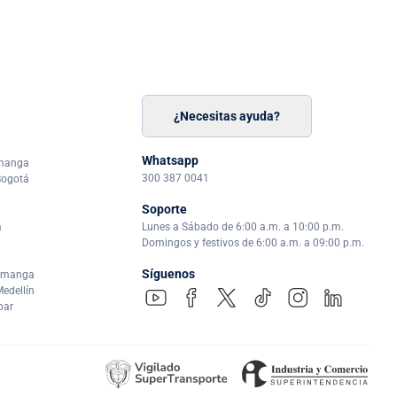
¿Necesitas ayuda?
n
á
Whatsapp
amanga
300 387 0041
Bogotá
Soporte
a
Lunes a Sábado de 6:00 a.m. a 10:00 p.m.
Domingos y festivos de 6:00 a.m. a 09:00 p.m.
Síguenos
ramanga
edellín
par