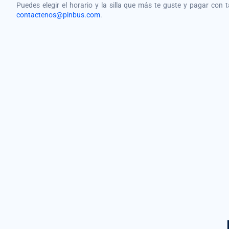
Puedes elegir el horario y la silla que más te guste y pagar con 
contactenos@pinbus.com
.