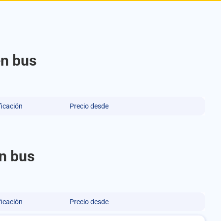
en bus
ficación
Precio desde
n bus
ficación
Precio desde