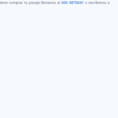
quieres comprar tu pasaje llámanos al
300 3870041
o escríbenos a