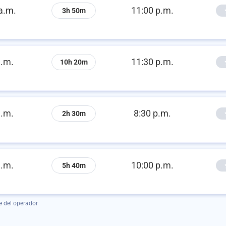
a.m.
11:00 p.m.
3h 50m
a.m.
11:30 p.m.
10h 20m
a.m.
8:30 p.m.
2h 30m
a.m.
10:00 p.m.
5h 40m
e del operador