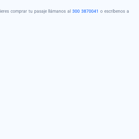
quieres comprar tu pasaje llámanos al
300 3870041
o escríbenos a