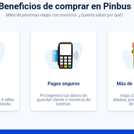
Beneficios de comprar
en Pinbus
Miles de personas viajan con nosotros. ¿Quieres saber por qué?
Pagos seguros
Más de 
Protegemos tus datos sin
Viaja c
6 sillas
guardar claves o números de
aliadas, po
lizada.
tarjetas.
de