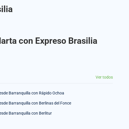
ilia
arta con Expreso Brasilia
Ver todos
esde Barranquilla con Rápido Ochoa
esde Barranquilla con Berlinas del Fonce
esde Barranquilla con Berlitur