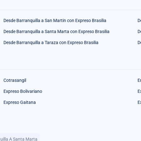
Desde Barranquilla a San Martin con Expreso Brasilia
D
Desde Barranquilla a Santa Marta con Expreso Brasilia
D
Desde Barranquilla a Taraza con Expreso Brasilia
D
Cotrasangil
E
Expreso Bolivariano
E
Expreso Gaitana
E
uilla A Santa Marta