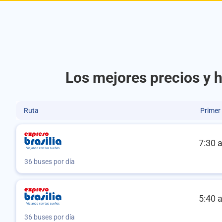
Los mejores precios y h
Ruta
Primer
7:30 
36 buses por día
5:40 
36 buses por día