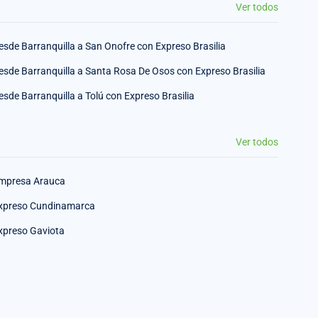
Ver todos
esde Barranquilla a San Onofre con Expreso Brasilia
esde Barranquilla a Santa Rosa De Osos con Expreso Brasilia
esde Barranquilla a Tolú con Expreso Brasilia
Ver todos
mpresa Arauca
xpreso Cundinamarca
xpreso Gaviota