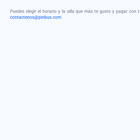
Puedes elegir el horario y la silla que más te guste y pagar con 
contactenos@pinbus.com
.