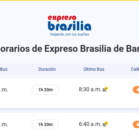
orarios de Expreso Brasilia de Ba
 Bus
Duración
Último Bus
Cali
8:30 a.m.
a.m.
1h 20m
6:40 a.m.
a.m.
1h 20m