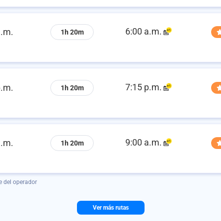
6:00 a.m.
a.m.
1h 20m
7:15 p.m.
p.m.
1h 20m
9:00 a.m.
a.m.
1h 20m
e del operador
Ver más rutas