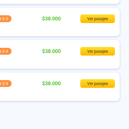
$38.000
3.9
Ver pasajes
$38.000
3.9
Ver pasajes
$38.000
3.9
Ver pasajes