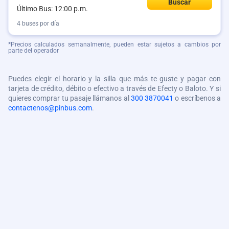
Buscar
Último Bus: 12:00 p.m.
4 buses por día
*Precios calculados semanalmente, pueden estar sujetos a cambios por
parte del operador
Puedes elegir el horario y la silla que más te guste y pagar con
tarjeta de crédito, débito o efectivo a través de Efecty o Baloto. Y si
quieres comprar tu pasaje llámanos al
300 3870041
o escríbenos a
contactenos@pinbus.com
.