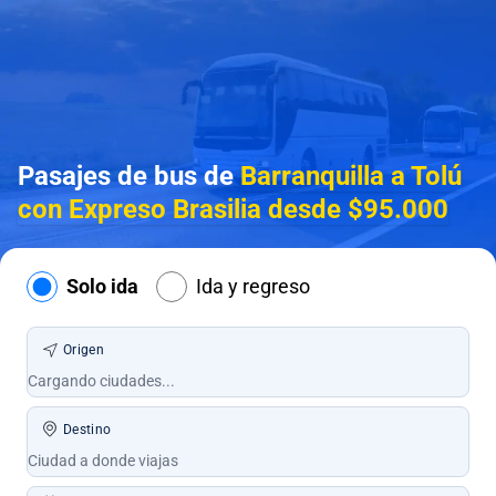
Pasajes de bus de
Barranquilla a Tolú
con Expreso Brasilia desde $95.000
Solo ida
Ida y regreso
Origen
Destino