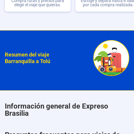
Compra rutas y precios para
Escoge y separa hasta 6 sill
elegir el viaje que quieras.
por cada compra realizada.
Resumen del viaje
Barranquilla a Tolú
Información general de Expreso
Brasilia