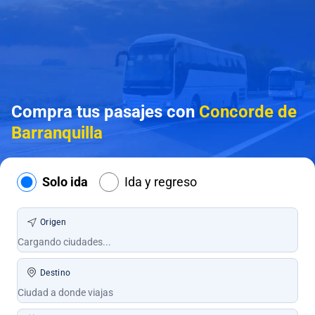
Compra tus pasajes con
Concorde de
Barranquilla
Solo ida
Ida y regreso
Origen
Destino