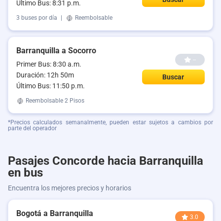
Último Bus: 8:31 p.m.
3 buses por día
|
Reembolsable
Barranquilla a Socorro
--
Primer Bus: 8:30 a.m.
Duración: 12h 50m
Buscar
Último Bus: 11:50 p.m.
Reembolsable
2 Pisos
*Precios calculados semanalmente, pueden estar sujetos a cambios por
parte del operador
Pasajes Concorde hacia Barranquilla
en bus
Encuentra los mejores precios y horarios
Bogotá a Barranquilla
3.0