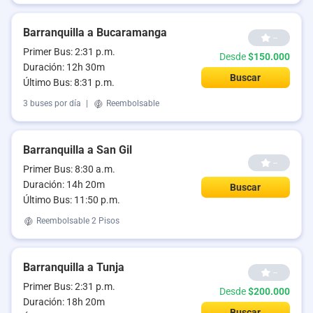
Barranquilla a Bucaramanga
--
Primer Bus: 2:31 p.m.
Desde
$150.000
Duración: 12h 30m
Buscar
Último Bus: 8:31 p.m.
3 buses por día
|
Reembolsable
Barranquilla a San Gil
--
Primer Bus: 8:30 a.m.
Duración: 14h 20m
Buscar
Último Bus: 11:50 p.m.
Reembolsable
2 Pisos
Barranquilla a Tunja
--
Primer Bus: 2:31 p.m.
Desde
$200.000
Duración: 18h 20m
Buscar