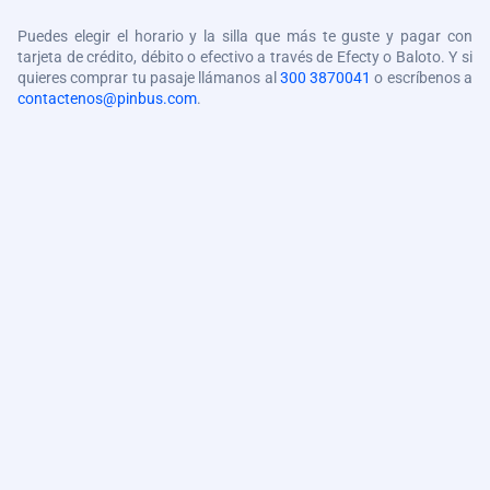
Puedes elegir el horario y la silla que más te guste y pagar con
tarjeta de crédito, débito o efectivo a través de Efecty o Baloto. Y si
quieres comprar tu pasaje llámanos al
300 3870041
o escríbenos a
contactenos@pinbus.com
.