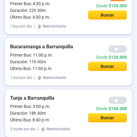
Primer Bus: 4:30 p.m.
Desde
$135.000
Duración: 22h 30m
Buscar
Último Bus: 4:30 p.m.
1 bus por día
|
Reembolsable
Bucaramanga a Barranquilla
--
Primer Bus: 11:00 p.m.
Desde
$120.000
Duración: 11h 00m
Buscar
Último Bus: 11:00 p.m.
1 bus por día
|
Reembolsable
Tunja a Barranquilla
--
Primer Bus: 3:00 p.m.
Desde
$140.000
Duración: 18h 40m
Buscar
Último Bus: 8:40 p.m.
2 buses por día
|
Reembolsable