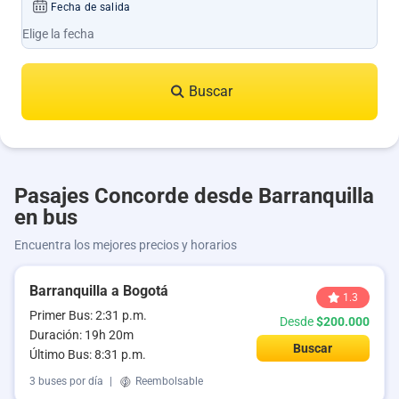
Fecha de salida
Buscar
Pasajes Concorde desde Barranquilla
en bus
Encuentra los mejores precios y horarios
Barranquilla a Bogotá
1.3
Primer Bus: 2:31 p.m.
Desde
$200.000
Duración: 19h 20m
Buscar
Último Bus: 8:31 p.m.
3 buses por día
|
Reembolsable