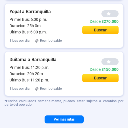
Yopal a Barranquilla
--
Primer Bus: 6:00 p.m.
Desde
$270.000
Duración: 25h 0m
Buscar
Último Bus: 6:00 p.m.
1 bus por día
|
Reembolsable
Duitama a Barranquilla
--
Primer Bus: 11:20 p.m.
Desde
$150.000
Duración: 20h 20m
Buscar
Último Bus: 11:20 p.m.
1 bus por día
|
Reembolsable
*Precios calculados semanalmente, pueden estar sujetos a cambios por
parte del operador
Ver más rutas