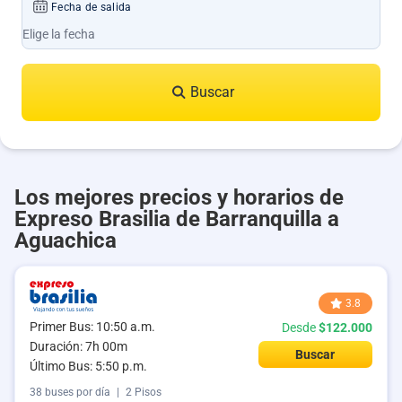
Fecha de salida
Buscar
Los mejores precios y horarios de
Expreso Brasilia de Barranquilla a
Aguachica
3.8
Primer Bus: 10:50 a.m.
Desde
$122.000
Duración: 7h 00m
Buscar
Último Bus: 5:50 p.m.
38 buses por día
|
2 Pisos