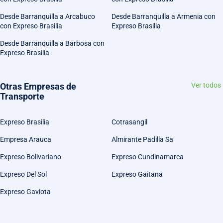
Desde Barranquilla a Arcabuco
Desde Barranquilla a Armenia con
con Expreso Brasilia
Expreso Brasilia
Desde Barranquilla a Barbosa con
Expreso Brasilia
Otras Empresas de
Ver todos
Transporte
Expreso Brasilia
Cotrasangil
Empresa Arauca
Almirante Padilla Sa
Expreso Bolivariano
Expreso Cundinamarca
Expreso Del Sol
Expreso Gaitana
Expreso Gaviota