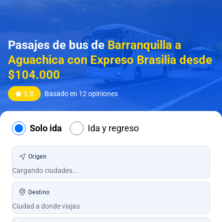
Pasajes de bus de
Barranquilla a
Aguachica con Expreso Brasilia desde
$104.000
3.8
Basado en 12 opiniones
Solo ida
Ida y regreso
Origen
Destino