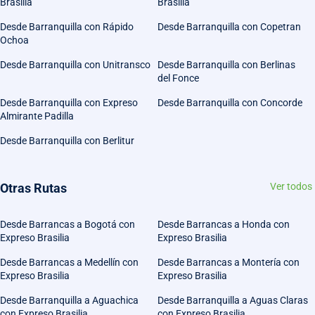
Brasilia
Brasilia
Desde Barranquilla con Rápido
Desde Barranquilla con Copetran
Ochoa
Desde Barranquilla con Unitransco
Desde Barranquilla con Berlinas
del Fonce
Desde Barranquilla con Expreso
Desde Barranquilla con Concorde
Almirante Padilla
Desde Barranquilla con Berlitur
Otras Rutas
Ver todos
Desde Barrancas a Bogotá con
Desde Barrancas a Honda con
Expreso Brasilia
Expreso Brasilia
Desde Barrancas a Medellín con
Desde Barrancas a Montería con
Expreso Brasilia
Expreso Brasilia
Desde Barranquilla a Aguachica
Desde Barranquilla a Aguas Claras
con Expreso Brasilia
con Expreso Brasilia