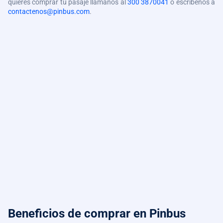
quieres comprar tu pasaje llámanos al
300 3870041
o escríbenos a
contactenos@pinbus.com
.
Beneficios de comprar
en Pinbus