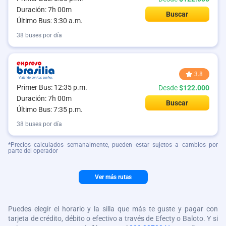
Duración: 7h 00m
Buscar
Último Bus: 3:30 a.m.
38 buses por día
3.8
Primer Bus: 12:35 p.m.
Desde
$122.000
Duración: 7h 00m
Buscar
Último Bus: 7:35 p.m.
38 buses por día
*Precios calculados semanalmente, pueden estar sujetos a cambios por
parte del operador
Ver más rutas
Puedes elegir el horario y la silla que más te guste y pagar con
tarjeta de crédito, débito o efectivo a través de Efecty o Baloto. Y si