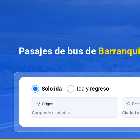
Pasajes de bus de
Barranqui
Solo ida
Ida y regreso
Origen
Dest