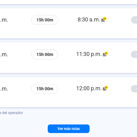
8:30 a.m.
p.m.
15h 00m
11:30 p.m.
a.m.
15h 00m
12:00 p.m.
p.m.
15h 00m
e del operador
Ver más rutas