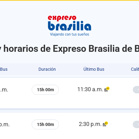
 horarios de Expreso Brasilia de 
 Bus
Duración
Último Bus
Cali
11:30 a.m.
p.m.
15h 00m
2:30 p.m.
p.m.
15h 00m