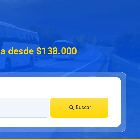
lia desde $138.000
Buscar