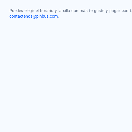
Puedes elegir el horario y la silla que más te guste y pagar con 
contactenos@pinbus.com
.