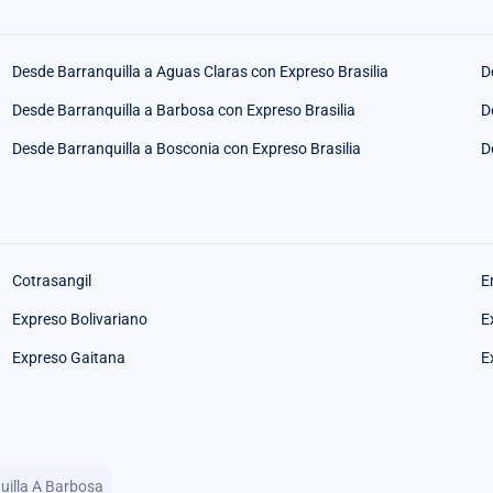
Desde Barranquilla a Aguas Claras con Expreso Brasilia
D
Desde Barranquilla a Barbosa con Expreso Brasilia
D
Desde Barranquilla a Bosconia con Expreso Brasilia
D
Cotrasangil
E
Expreso Bolivariano
E
Expreso Gaitana
E
uilla A Barbosa