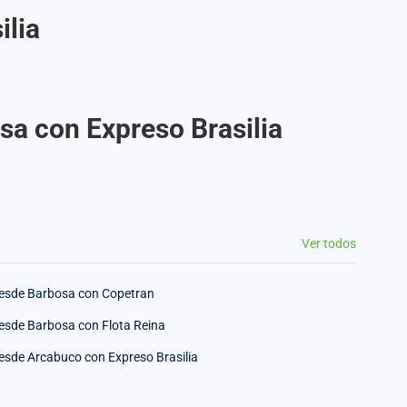
ilia
sa con Expreso Brasilia
Ver todos
esde Barbosa con Copetran
esde Barbosa con Flota Reina
esde Arcabuco con Expreso Brasilia