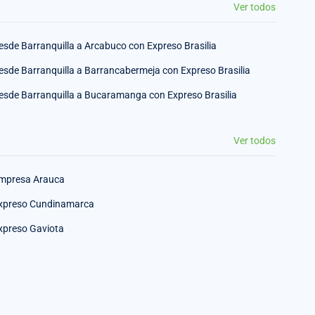
Ver todos
esde Barranquilla a Arcabuco con Expreso Brasilia
esde Barranquilla a Barrancabermeja con Expreso Brasilia
esde Barranquilla a Bucaramanga con Expreso Brasilia
Ver todos
mpresa Arauca
xpreso Cundinamarca
xpreso Gaviota