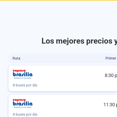
Los mejores precios y
Ruta
Primer
8:30 
8 buses por día
11:30 
8 buses por día