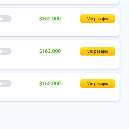
$162.000
--
Ver pasajes
$162.000
--
Ver pasajes
$162.000
--
Ver pasajes