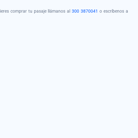
quieres comprar tu pasaje llámanos al
300 3870041
o escríbenos a