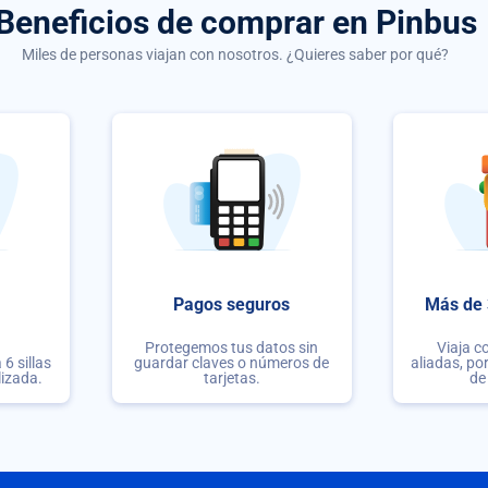
Beneficios de comprar
en Pinbus
Miles de personas viajan con nosotros. ¿Quieres saber por qué?
Pagos seguros
Más de 
Protegemos tus datos sin
Viaja c
6 sillas
guardar claves o números de
aliadas, po
lizada.
tarjetas.
de