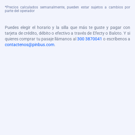
*Precios calculados semanalmente, pueden estar sujetos a cambios por
parte del operador
Puedes elegir el horario y la silla que más te guste y pagar con
tarjeta de crédito, débito o efectivo a través de Efecty o Baloto. Y si
quieres comprar tu pasaje llámanos al
300 3870041
o escríbenos a
contactenos@pinbus.com
.