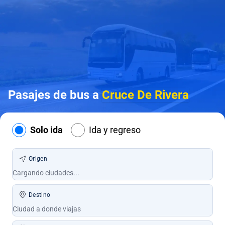
Pasajes de bus a
Cruce De Rivera
Solo ida
Ida y regreso
Origen
Destino