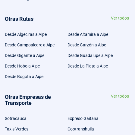
Otras Rutas
Ver todos
Desde Algeciras a Aipe
Desde Altamira a Aipe
Desde Campoalegre a Aipe
Desde Garzón a Aipe
Desde Gigante a Aipe
Desde Guadalupe a Aipe
Desde Hobo a Aipe
Desde La Plata a Aipe
Desde Bogotá a Aipe
Otras Empresas de
Ver todos
Transporte
Sotracauca
Expreso Gaitana
Taxis Verdes
Cootranshuila