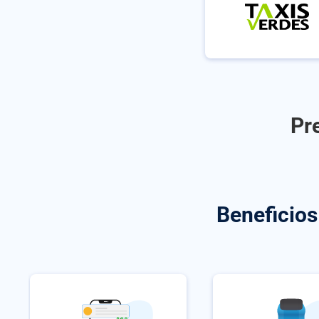
Pr
Beneficio