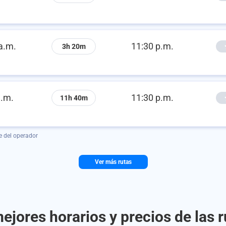
a.m.
11:30 p.m.
3h 20m
a.m.
11:30 p.m.
11h 40m
e del operador
Ver más rutas
ejores horarios y precios de las 