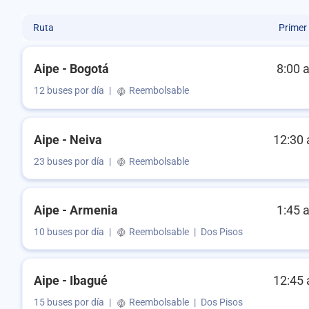
Ruta
Primer
Aipe - Bogotá
8:00 
12 buses por día
|
Reembolsable
Aipe - Neiva
12:30 
23 buses por día
|
Reembolsable
Aipe - Armenia
1:45 
10 buses por día
|
Reembolsable
|
Dos Pisos
Aipe - Ibagué
12:45 
15 buses por día
|
Reembolsable
|
Dos Pisos