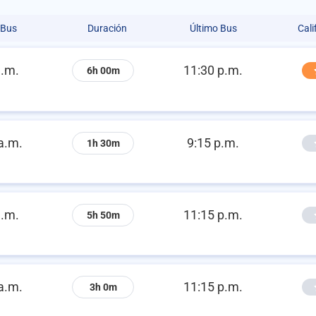
 Bus
Duración
Último Bus
Cali
a.m.
11:30 p.m.
6h 00m
a.m.
9:15 p.m.
1h 30m
a.m.
11:15 p.m.
5h 50m
a.m.
11:15 p.m.
3h 0m