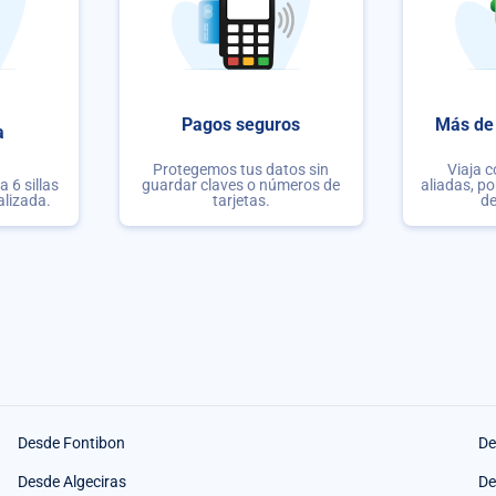
Pagos seguros
Más de 
a
Protegemos tus datos sin
Viaja 
 6 sillas
guardar claves o números de
aliadas, po
alizada.
tarjetas.
de
Desde Fontibon
De
Desde Algeciras
De