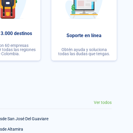
3.000 destinos
Soporte en línea
con 60 empresas
r todas las regiones
Obtén ayuda y soluciona
 Colombia.
todas las dudas que tengas.
Ver todos
sde San José Del Guaviare
sde Altamira