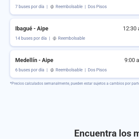
7 buses por día
|
Reembolsable
|
Dos Pisos
Ibagué - Aipe
12:30 
14 buses por día
|
Reembolsable
Medellín - Aipe
9:00 
6 buses por día
|
Reembolsable
|
Dos Pisos
*Precios calculados semanalmente, pueden estar sujetos a cambios por part
Encuentra los m