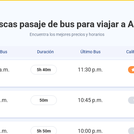
cas pasaje de bus para viajar a 
Encuentra los mejores precios y horarios
 Bus
Duración
Último Bus
Cali
a.m.
11:30 p.m.
5h 40m
a.m.
10:45 p.m.
50m
a.m.
10:00 p.m.
5h 50m