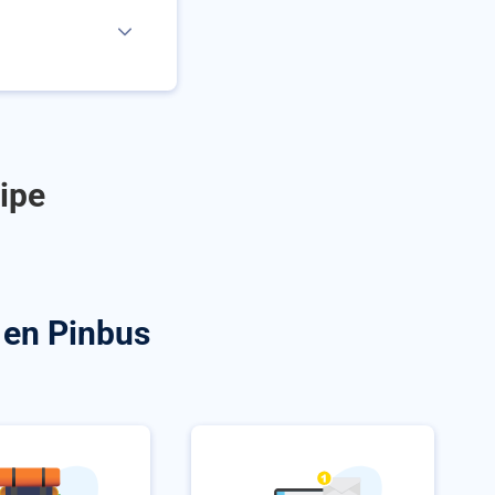
ipe
en Pinbus