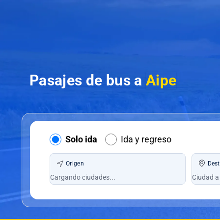
Pasajes de bus a
Aipe
Solo ida
Ida y regreso
Origen
Dest