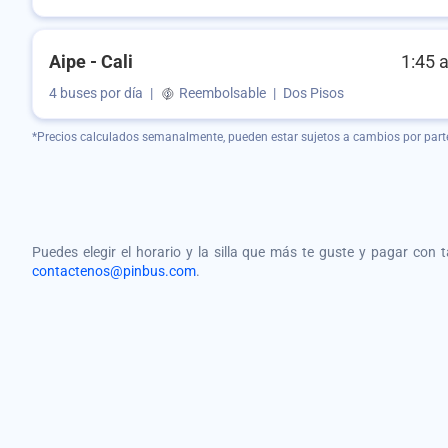
Aipe - Cali
1:45 
4 buses por día
|
Reembolsable
|
Dos Pisos
*Precios calculados semanalmente, pueden estar sujetos a cambios por part
Puedes elegir el horario y la silla que más te guste y pagar con 
contactenos@pinbus.com
.