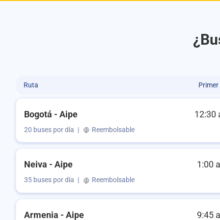
¿Bus
Ruta
Primer
Bogotá - Aipe
12:30 
20 buses por día
|
Reembolsable
Neiva - Aipe
1:00 
35 buses por día
|
Reembolsable
Armenia - Aipe
9:45 