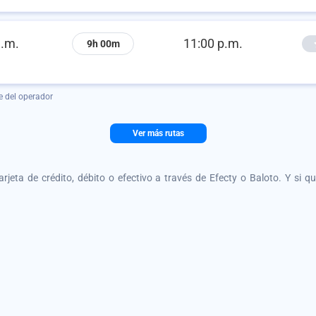
a.m.
11:00 p.m.
9h 00m
e del operador
Ver más rutas
tarjeta de crédito, débito o efectivo a través de Efecty o Baloto. Y si 