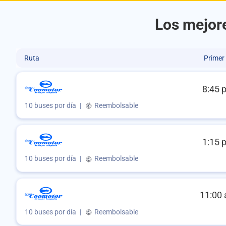
Los mejore
Ruta
Primer
8:45 
10 buses por día
|
Reembolsable
1:15 
10 buses por día
|
Reembolsable
11:00 
10 buses por día
|
Reembolsable