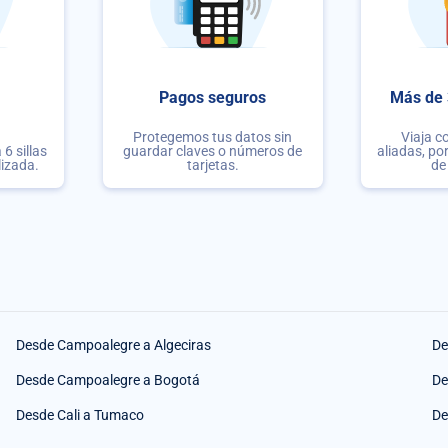
Pagos seguros
Más de 
Protegemos tus datos sin
Viaja c
6 sillas
guardar claves o números de
aliadas, po
lizada.
tarjetas.
de
Desde Campoalegre a Algeciras
De
Desde Campoalegre a Bogotá
De
Desde Cali a Tumaco
De