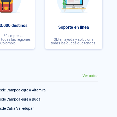
3.000 destinos
Soporte en línea
on 60 empresas
r todas las regiones
Obtén ayuda y soluciona
 Colombia.
todas las dudas que tengas.
Ver todos
sde Campoalegre a Altamira
sde Campoalegre a Buga
sde Cali a Valledupar