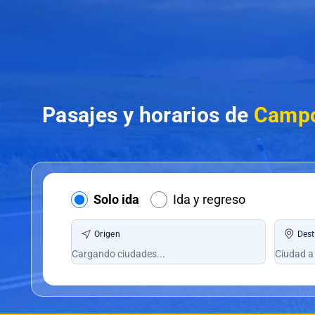
Pasajes y horarios de
Campo
Solo ida
Ida y regreso
Origen
Dest