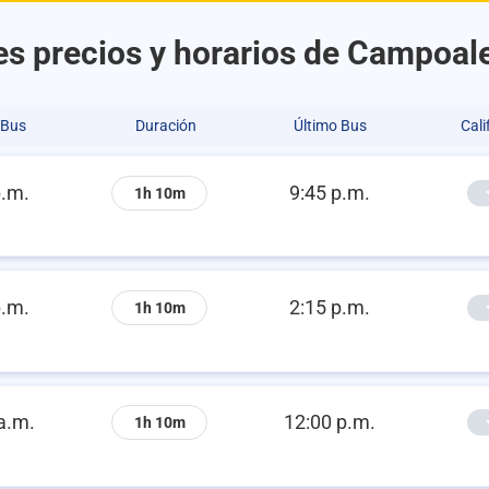
s precios y horarios de Campoal
 Bus
Duración
Último Bus
Cali
p.m.
9:45 p.m.
1h 10m
p.m.
2:15 p.m.
1h 10m
a.m.
12:00 p.m.
1h 10m