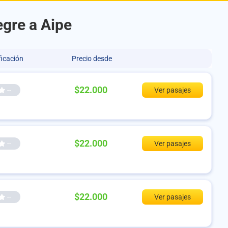
egre a Aipe
ficación
Precio desde
$22.000
--
Ver pasajes
$22.000
--
Ver pasajes
$22.000
--
Ver pasajes