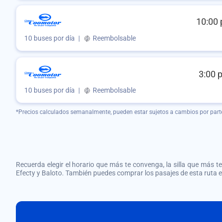
10:00 
10 buses por día
|
Reembolsable
3:00 
10 buses por día
|
Reembolsable
*Precios calculados semanalmente, pueden estar sujetos a cambios por part
Recuerda elegir el horario que más te convenga, la silla que más te 
Efecty y Baloto. También puedes comprar los pasajes de esta ruta