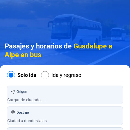
Pasajes y horarios de
Guadalupe a
Aipe en bus
Solo ida
Ida y regreso
Origen
Destino