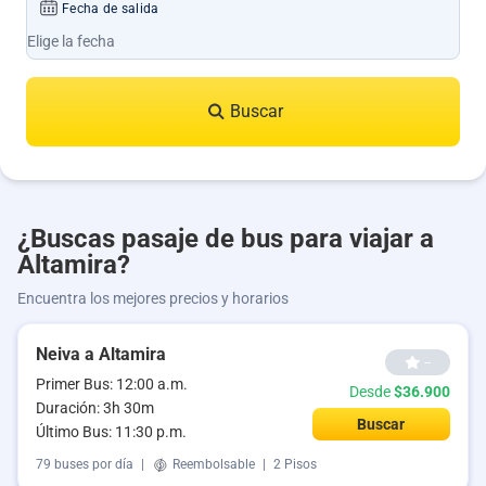
Fecha de salida
Buscar
¿Buscas pasaje de bus para viajar a
Altamira?
Encuentra los mejores precios y horarios
Neiva a Altamira
--
Primer Bus: 12:00 a.m.
Desde
$36.900
Duración: 3h 30m
Buscar
Último Bus: 11:30 p.m.
79 buses por día
|
Reembolsable
|
2 Pisos