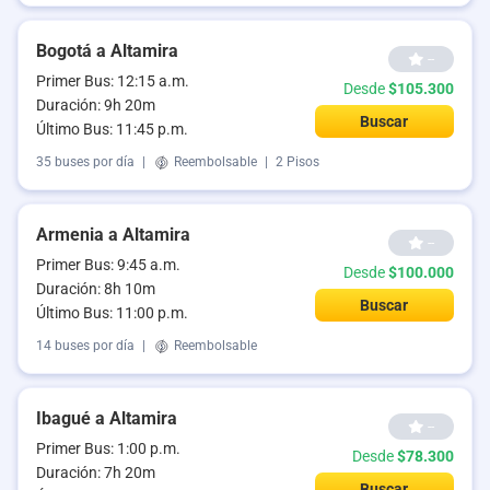
Bogotá a Altamira
--
Primer Bus: 12:15 a.m.
Desde
$105.300
Duración: 9h 20m
Buscar
Último Bus: 11:45 p.m.
35 buses por día
|
Reembolsable
|
2 Pisos
Armenia a Altamira
--
Primer Bus: 9:45 a.m.
Desde
$100.000
Duración: 8h 10m
Buscar
Último Bus: 11:00 p.m.
14 buses por día
|
Reembolsable
Ibagué a Altamira
--
Primer Bus: 1:00 p.m.
Desde
$78.300
Duración: 7h 20m
Buscar