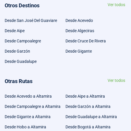
Otros Destinos
Ver todos
Desde San José Del Guaviare
Desde Acevedo
Desde Aipe
Desde Algeciras
Desde Campoalegre
Desde Cruce De Rivera
Desde Garzón
Desde Gigante
Desde Guadalupe
Otras Rutas
Ver todos
Desde Acevedo a Altamira
Desde Aipe a Altamira
Desde Campoalegre a Altamira
Desde Garzón a Altamira
Desde Gigante a Altamira
Desde Guadalupe a Altamira
Desde Hobo a Altamira
Desde Bogotá a Altamira