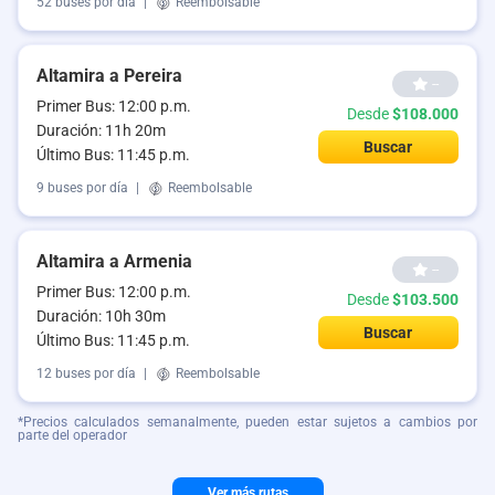
52 buses por día
|
Reembolsable
Altamira a Pereira
--
Primer Bus: 12:00 p.m.
Desde
$108.000
Duración: 11h 20m
Buscar
Último Bus: 11:45 p.m.
9 buses por día
|
Reembolsable
Altamira a Armenia
--
Primer Bus: 12:00 p.m.
Desde
$103.500
Duración: 10h 30m
Buscar
Último Bus: 11:45 p.m.
12 buses por día
|
Reembolsable
*Precios calculados semanalmente, pueden estar sujetos a cambios por
parte del operador
Ver más rutas