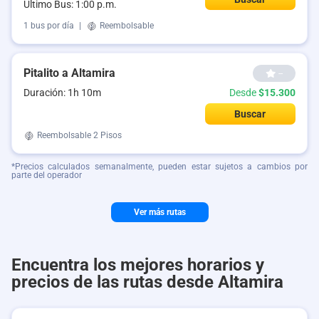
Último Bus: 1:00 p.m.
1 bus por día
|
Reembolsable
Pitalito a Altamira
--
Duración: 1h 10m
Desde
$15.300
Buscar
Reembolsable
2 Pisos
*Precios calculados semanalmente, pueden estar sujetos a cambios por
parte del operador
Ver más rutas
Encuentra los mejores horarios y
precios de las rutas desde Altamira