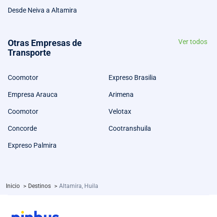
Desde Neiva a Altamira
Otras Empresas de
Ver todos
Transporte
Coomotor
Expreso Brasilia
Empresa Arauca
Arimena
Coomotor
Velotax
Concorde
Cootranshuila
Expreso Palmira
Inicio
>
Destinos
>
Altamira, Huila