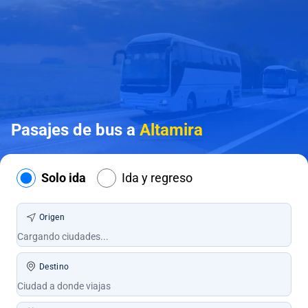
Pasajes de bus a
Altamira
Solo ida
Ida y regreso
Origen
Destino