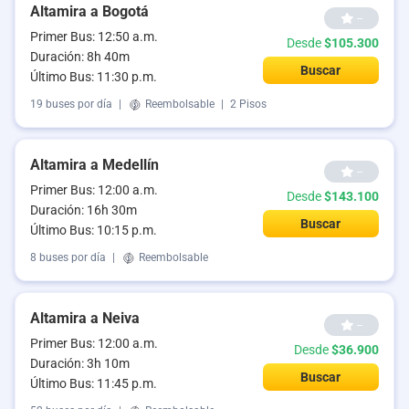
Altamira a Bogotá
--
Primer Bus: 12:50 a.m.
Desde
$105.300
Duración: 8h 40m
Buscar
Último Bus: 11:30 p.m.
19 buses por día
|
Reembolsable
|
2 Pisos
Altamira a Medellín
--
Primer Bus: 12:00 a.m.
Desde
$143.100
Duración: 16h 30m
Buscar
Último Bus: 10:15 p.m.
8 buses por día
|
Reembolsable
Altamira a Neiva
--
Primer Bus: 12:00 a.m.
Desde
$36.900
Duración: 3h 10m
Buscar
Último Bus: 11:45 p.m.