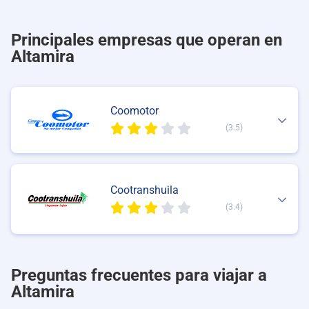
Principales empresas que operan en
Altamira
Coomotor
(3.5)
Cootranshuila
(3.4)
Preguntas frecuentes para viajar a
Altamira