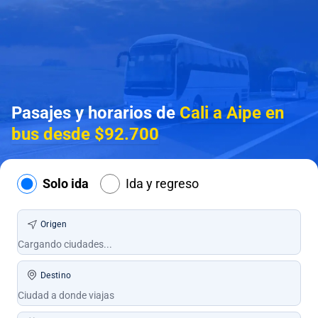
Pasajes y horarios de
Cali a Aipe en
bus desde $92.700
Solo ida
Ida y regreso
Origen
Destino