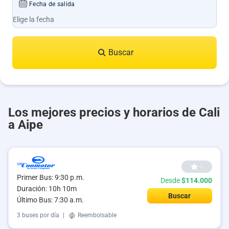
Fecha de salida
Buscar
Los mejores precios y horarios de Cali
a Aipe
--
Primer Bus: 9:30 p.m.
Desde
$114.000
Duración: 10h 10m
Buscar
Último Bus: 7:30 a.m.
3 buses por día
|
Reembolsable