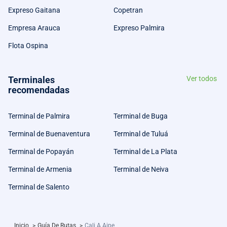
Expreso Gaitana
Copetran
Empresa Arauca
Expreso Palmira
Flota Ospina
Terminales
Ver todos
recomendadas
Terminal de Palmira
Terminal de Buga
Terminal de Buenaventura
Terminal de Tuluá
Terminal de Popayán
Terminal de La Plata
Terminal de Armenia
Terminal de Neiva
Terminal de Salento
Inicio
>
Guía De Rutas
>
Cali A Aipe