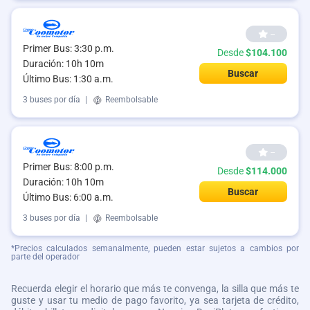
--
Primer Bus: 3:30 p.m.
Desde
$104.100
Duración: 10h 10m
Buscar
Último Bus: 1:30 a.m.
3 buses por día
|
Reembolsable
--
Primer Bus: 8:00 p.m.
Desde
$114.000
Duración: 10h 10m
Buscar
Último Bus: 6:00 a.m.
3 buses por día
|
Reembolsable
*Precios calculados semanalmente, pueden estar sujetos a cambios por
parte del operador
Recuerda elegir el horario que más te convenga, la silla que más te
guste y usar tu medio de pago favorito, ya sea tarjeta de crédito,