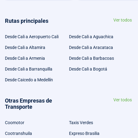
Rutas principales
Ver todos
Desde Cali a Aeropuerto Cali
Desde Cali a Aguachica
Desde Cali a Altamira
Desde Cali a Aracataca
Desde Cali a Armenia
Desde Cali a Barbacoas
Desde Cali a Barranquilla
Desde Cali a Bogotá
Desde Caicedo a Medellín
Otras Empresas de
Ver todos
Transporte
Coomotor
Taxis Verdes
Cootranshuila
Expreso Brasilia