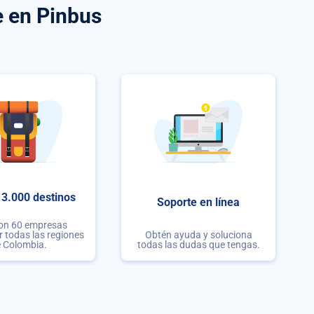
e
en Pinbus
3.000 destinos
Soporte en línea
con 60 empresas
r todas las regiones
Obtén ayuda y soluciona
 Colombia.
todas las dudas que tengas.