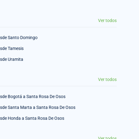
Ver todos
sde Santo Domingo
sde Tamesis
sde Uramita
Ver todos
sde Bogotá a Santa Rosa De Osos
sde Santa Marta a Santa Rosa De Osos
sde Honda a Santa Rosa De Osos
Ver todos