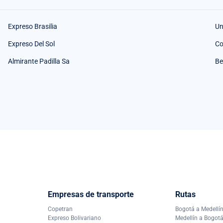
Expreso Brasilia
Un
Expreso Del Sol
Co
Almirante Padilla Sa
Be
Empresas de transporte
Rutas
Copetran
Bogotá a Medellí
Expreso Bolivariano
Medellín a Bogot