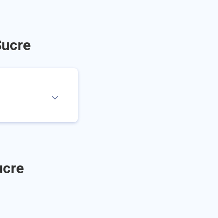
Sucre
ucre