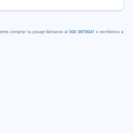
quieres comprar tu pasaje llámanos al
300 3870041
o escríbenos a