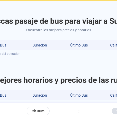
cas pasaje de bus para viajar a S
Encuentra los mejores precios y horarios
 Bus
Duración
Último Bus
Cali
e del operador
jores horarios y precios de las 
 Bus
Duración
Último Bus
Cali
--:--
2h 30m