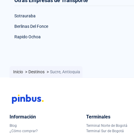
Otras Empresas de Transporte
Sotrauraba
Berlinas Del Fonce
Rapido Ochoa
Inicio
>
Destinos
>
Sucre, Antioquia
Información
Terminales
Blog
Terminal Norte de Bogotá
¿Cómo comprar?
Terminal Sur de Bogotá